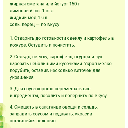
жирная сметана или йогурт 150 г
лимонный сок 1 ст.л.
жидкий мед 1 ч.л.
соль, перец — по вкусу
1. Отварить до готовности свеклу и картофель в
кожуре. Остудить и почистить.
2. Сельдь, свеклу, картофель, огурцы и лук
нарезать небольшими кусочками. Укроп мелко
порубить, оставив несколько веточек для
украшения.
3. Для соуса хорошо перемешать все
ингредиенты, посолить и поперчить по вкусу.
4. Смешать в салатнице овощи и сельдь,
заправить соусом и подавать, украсив
оставшейся зеленью.