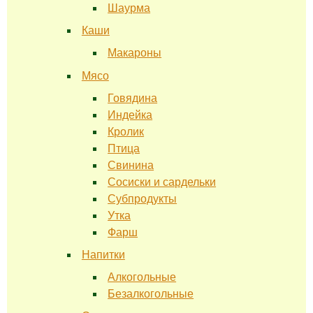
Шаурма
Каши
Макароны
Мясо
Говядина
Индейка
Кролик
Птица
Свинина
Сосиски и сардельки
Субпродукты
Утка
Фарш
Напитки
Алкогольные
Безалкогольные