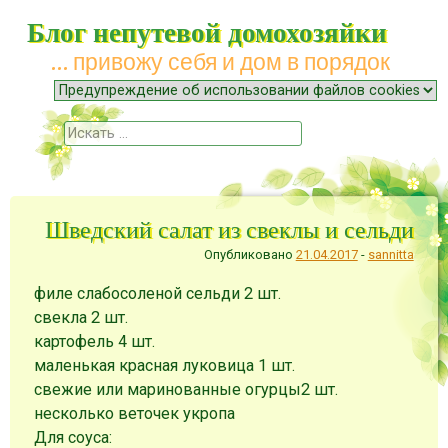
Блог непутевой домохозяйки
… привожу себя и дом в порядок
Меню
Наверх
Поиск
Шведский салат из свеклы и сельди
Опубликовано
21.04.2017
-
sannitta
филе слабосоленой сельди 2 шт.
свекла 2 шт.
картофель 4 шт.
маленькая красная луковица 1 шт.
свежие или маринованные огурцы2 шт.
несколько веточек укропа
Для соуса: