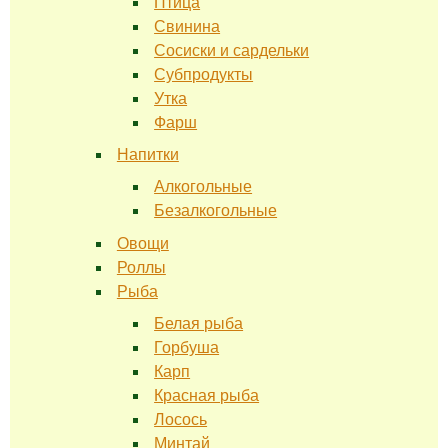
Птица
Свинина
Сосиски и сардельки
Субпродукты
Утка
Фарш
Напитки
Алкогольные
Безалкогольные
Овощи
Роллы
Рыба
Белая рыба
Горбуша
Карп
Красная рыба
Лосось
Минтай