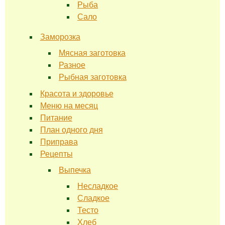
Рыба
Сало
Заморозка
Мясная заготовка
Разное
Рыбная заготовка
Красота и здоровье
Меню на месяц
Питание
План одного дня
Приправа
Рецепты
Выпечка
Несладкое
Сладкое
Тесто
Хлеб