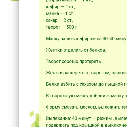
кефир — 1 ст.
,
манка — 1 ст.
,
сахар — 2 ст.
,
творог — 500 г
Манку залить кефиром на 30-40 мину
Желтки отделить от белков.
Творог хорошо протереть.
Желтки растереть с творогом, ваниль
Белки взбить с сахаром до пышной п
В творожную массу добавить манку. 
Форму смазать маслом, выложить тес
Выпекание: 40 минут — режим ,,выпечк
подержать под крышкой в выключен