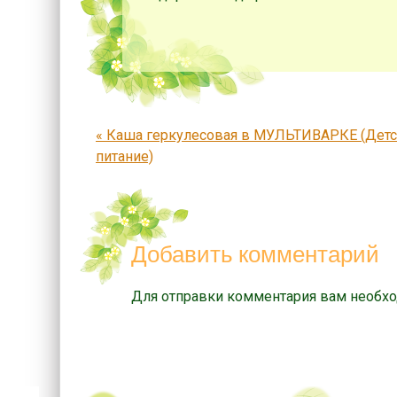
Запись навигация
«
Каша геркулесовая в МУЛЬТИВАРКЕ (Дет
питание)
Добавить комментарий
Для отправки комментария вам необх