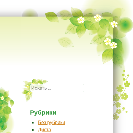
Поиск
Рубрики
Без рубрики
Диета