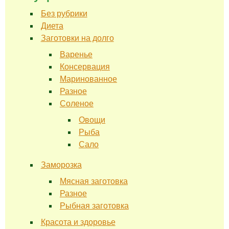
Без рубрики
Диета
Заготовки на долго
Варенье
Консервация
Маринованное
Разное
Соленое
Овощи
Рыба
Сало
Заморозка
Мясная заготовка
Разное
Рыбная заготовка
Красота и здоровье