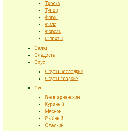
Треска
Тунец
Фарш
Филе
Форель
Шпроты
Салат
Сладость
Соус
Соусы несладкие
Соусы сладкие
Суп
Вегетарианский
Куриный
Мясной
Рыбный
Сладкий