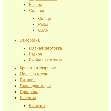
Разное
Соленое
Овощи
Рыба
Сало
Заморозка
Мясная заготовка
Разное
Рыбная заготовка
Красота и здоровье
Меню на месяц
Питание
План одного дня
Приправа
Рецепты
Выпечка