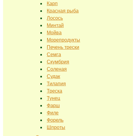
Карп
Красная рыба
Лосось
Минтай
Мойва
Морепродукты
Печень трески
Семга
Скумбрия
Соленая
Судак
Тилапия
Треска
Тунец
Фарш
Филе
Форель
Шпроты