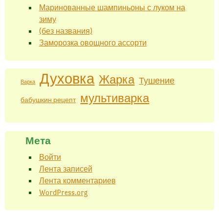
Маринованные шампиньоны с луком на
зиму
(без названия)
Заморозка овощного ассорти
Духовка
Жарка
Тушение
Варка
мультиварка
бабушкин рецепт
Мета
Войти
Лента записей
Лента комментариев
WordPress.org