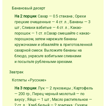
Банановый десерт
На 2 порции
: Сахар — 0.5 стакана ; Орехи
грецкие очищенные — 4 ст. л. ; Бананы — 3
шт ; Сливки взбитые — 4 ст. л. ; Какао-
порошок — 1 ст. л.
Сахар смешайте с какао-
порошком, затем нарежьте бананы
кружочками и обваляйте в приготовленной
сахарной смеси. Выложите бананы на
блюдо, украсьте взбитыми сливками
и посыпьте рублеными орехами.
Завтрак
Котлеты «Русские»
На 3 порции
: Лук — 2 луковицы ; Картофель
— 200 гр ; Перец черный молотый — по
вкусу ; Яйцо — 1 шт ; Масло растительное —
2 ст. л. ; Хлеб белый — 2 ломтика ; Сухари