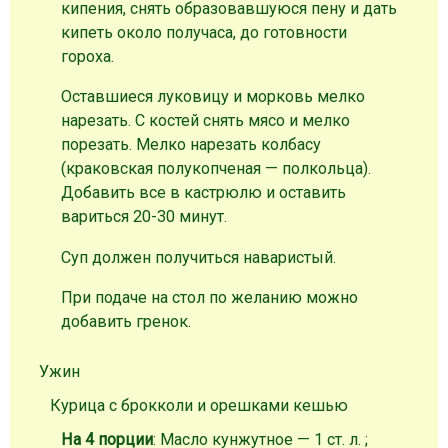
кипения, снять образовавшуюся пену и дать
кипеть около получаса, до готовности
гороха.
Оставшиеся луковицу и морковь мелко
нарезать. С костей снять мясо и мелко
порезать. Мелко нарезать колбасу
(краковская полукопченая — полкольца).
Добавить все в кастрюлю и оставить
вариться 20-30 минут.
Суп должен получиться наваристый.
При подаче на стол по желанию можно
добавить гренок.
Ужин
Курица с брокколи и орешками кешью
На 4 порции
: Масло кунжутное — 1 ст. л. ;