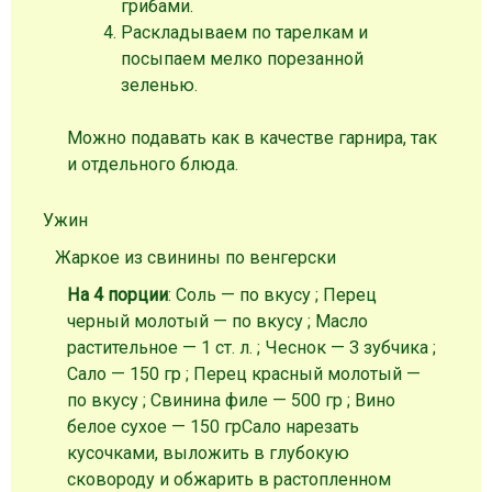
грибами.
Раскладываем по тарелкам и
посыпаем мелко порезанной
зеленью.
Можно подавать как в качестве гарнира, так
и отдельного блюда.
Ужин
Жаркое из свинины по венгерски
На 4 порции
: Соль — по вкусу ; Перец
черный молотый — по вкусу ; Масло
растительное — 1 ст. л. ; Чеснок — 3 зубчика ;
Сало — 150 гр ; Перец красный молотый —
по вкусу ; Свинина филе — 500 гр ; Вино
белое сухое — 150 гр
Сало нарезать
кусочками, выложить в глубокую
сковороду и обжарить в растопленном