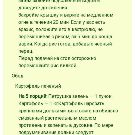
затем залейте подсоленной водой и
доведите до кипения.
Закройте крышку и варите на медленном
огне в течении 20 мин. Если у вас есть
арахис, положите его в кастрюлю, не
перемешивая с рисом, за 5 мин до конца
варки. Когда рис готов, добавьте черный
перец.
Перед подачей на стол осторожно
перемешайте рис вилкой.
Обед
Картофель печеный
На 5 порций
: Петрушка зелень — 1 пучок ;
Картофель — 1 кг
Картофель нарезать
крупными дольками, выложить на обильно
смазанный растительным маслом
противень и запекать в духовке. По мере
подрумянивания дольки следует