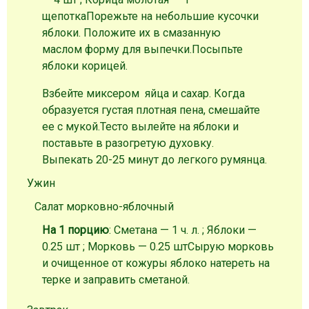
щепотка
Порежьте на небольшие кусочки
яблоки. Положите их в смазанную
маслом форму для выпечки.Посыпьте
яблоки корицей.
Взбейте миксером яйца и сахар. Когда
образуется густая плотная пена, смешайте
ее с мукой.Тесто вылейте на яблоки и
поставьте в разогретую духовку.
Выпекать 20-25 минут до легкого румянца.
Ужин
Салат морковно-яблочный
На 1 порцию
: Сметана — 1 ч. л. ; Яблоки —
0.25 шт ; Морковь — 0.25 шт
Сырую морковь
и очищенное от кожуры яблоко натереть на
терке и заправить сметаной.