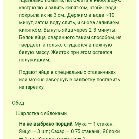
тщательно помыть, положить в небольшую
кастрюлю и залить кипятком, чтобы вода
покрыла их на 3 см.. Держим в воде ~10
минут, затем воду слить, и снова заливаем
кипятком. Вынуть яйца через 2-3 минуты.
Белок яйца, сваренного таким способом, не
твердеет, а только сгущается в нежную
белую массу. Желток при этом остается
полужидким.
Подают яйца в специальных стаканчиках
или можно завернув в салфетку поставить
на тарелку.
Обед
Шарлотка с яблоками
На не выбрано порций
: Мука — 1 стакан ;
Яйцо — 3 шт ; Сахар — 0.75 стакана ; Яблоки
— 4 шт ; Корица молотая — 1