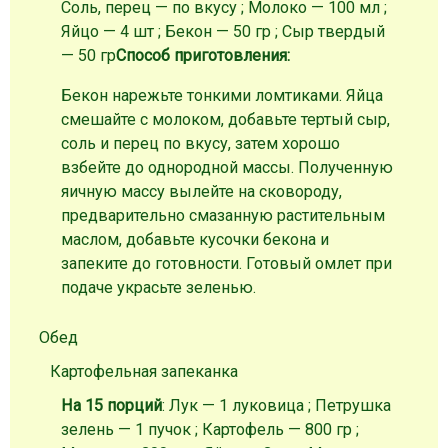
Соль, перец — по вкусу ; Молоко — 100 мл ;
Яйцо — 4 шт ; Бекон — 50 гр ; Сыр твердый
— 50 гр
Способ приготовления:
Бекон нарежьте тонкими ломтиками. Яйца
смешайте с молоком, добавьте тертый сыр,
соль и перец по вкусу, затем хорошо
взбейте до однородной массы. Полученную
яичную массу вылейте на сковороду,
предварительно смазанную растительным
маслом, добавьте кусочки бекона и
запеките до готовности. Готовый омлет при
подаче украсьте зеленью.
Обед
Картофельная запеканка
На 15 порций
: Лук — 1 луковица ; Петрушка
зелень — 1 пучок ; Картофель — 800 гр ;