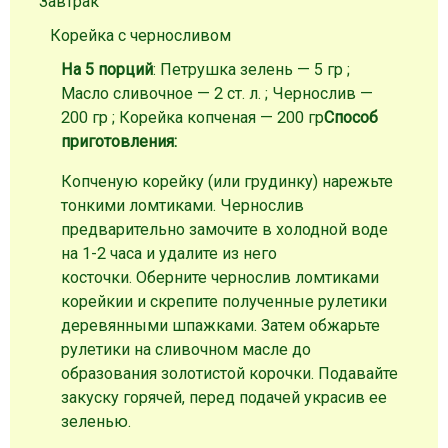
Завтрак
Корейка с черносливом
На 5 порций
: Петрушка зелень — 5 гр ;
Масло сливочное — 2 ст. л. ; Чернослив —
200 гр ; Корейка копченая — 200 гр
Способ
приготовления:
Копченую корейку (или грудинку) нарежьте
тонкими ломтиками. Чернослив
предварительно замочите в холодной воде
на 1-2 часа и удалите из него
косточки. Оберните чернослив ломтиками
корейкии и скрепите полученные рулетики
деревянными шпажками. Затем обжарьте
рулетики на сливочном масле до
образования золотистой корочки. Подавайте
закуску горячей, перед подачей украсив ее
зеленью.