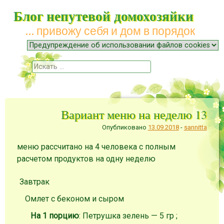
Блог непутевой домохозяйки
… привожу себя и дом в порядок
Меню
Наверх
Поиск
Вариант меню на неделю 13
Опубликовано
13.09.2018
-
sannitta
меню рассчитано на 4 человека с полным
расчетом продуктов на одну неделю
Завтрак
Омлет с беконом и сыром
На 1 порцию
: Петрушка зелень — 5 гр ;