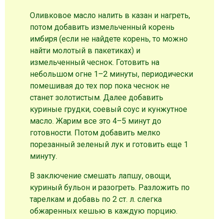
Оливковое масло налить в казан и нагреть,
потом добавить измельченный корень
имбиря (если не найдете корень, то можно
найти молотый в пакетиках) и
измельченный чеснок. Готовить на
небольшом огне 1–2 минуты, периодически
помешивая до тех пор пока чеснок не
станет золотистым. Далее добавить
куриные грудки, соевый соус и кунжутное
масло. Жарим все это 4–5 минут до
готовности. Потом добавить мелко
порезанный зеленый лук и готовить еще 1
минуту.
В заключение смешать лапшу, овощи,
куриный бульон и разогреть. Разложить по
тарелкам и добавь по 2 ст. л. слегка
обжаренных кешью в каждую порцию.