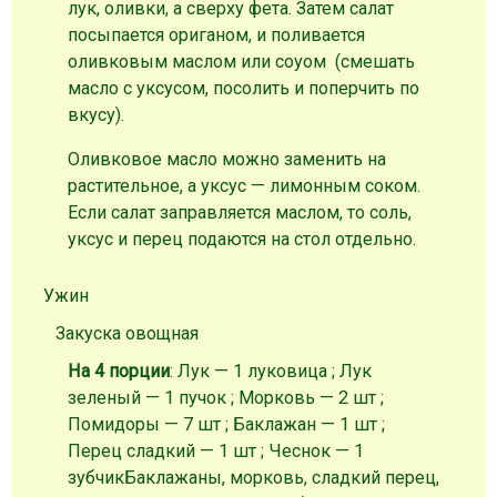
лук, оливки, а сверху фета. Затем салат
посыпается ориганом, и поливается
оливковым маслом или соуом (смешать
масло с уксусом, посолить и поперчить по
вкусу).
Оливковое масло можно заменить на
растительное, а уксус — лимонным соком.
Если салат заправляется маслом, то соль,
уксус и перец подаются на стол отдельно.
Ужин
Закуска овощная
На 4 порции
: Лук — 1 луковица ; Лук
зеленый — 1 пучок ; Морковь — 2 шт ;
Помидоры — 7 шт ; Баклажан — 1 шт ;
Перец сладкий — 1 шт ; Чеснок — 1
зубчик
Баклажаны, морковь, сладкий перец,