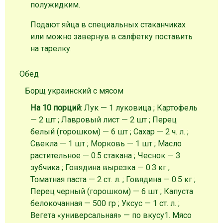
полужидким.
Подают яйца в специальных стаканчиках
или можно завернув в салфетку поставить
на тарелку.
Обед
Борщ украинский с мясом
На 10 порций
: Лук — 1 луковица ; Картофель
— 2 шт ; Лавровый лист — 2 шт ; Перец
белый (горошком) — 6 шт ; Сахар — 2 ч. л. ;
Свекла — 1 шт ; Морковь — 1 шт ; Масло
растительное — 0.5 стакана ; Чеснок — 3
зубчика ; Говядина вырезка — 0.3 кг ;
Томатная паста — 2 ст. л. ; Говядина — 0.5 кг ;
Перец черный (горошком) — 6 шт ; Капуста
белокочанная — 500 гр ; Уксус — 1 ст. л. ;
Вегета «универсальная» — по вкусу
1. Мясо