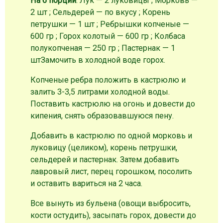
На 6 порций
: Лук — 2 луковицы ; Морковь —
2 шт ; Сельдерей — по вкусу ; Корень
петрушки — 1 шт ; Ребрышки копченые —
600 гр ; Горох колотый — 600 гр ; Колбаса
полукопченая — 250 гр ; Пастернак — 1
шт
Замочить в холодной воде горох.
Копченые ребра положить в кастрюлю и
залить 3-3,5 литрами холодной воды.
Поставить кастрюлю на огонь и довести до
кипения, снять образовавшуюся пену.
Добавить в кастрюлю по одной морковь и
луковицу (целиком), корень петрушки,
сельдерей и пастернак. Затем добавить
лавровый лист, перец горошком, посолить
и оставить вариться на 2 часа.
Все вынуть из бульена (овощи выбросить,
кости остудить), засыпать горох, довести до