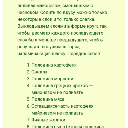
поливая майонезом, смешанным с
чесноком. Солить по вкусу можно только
некоторые слои и то, только слегка.
Выкладываем слоями в форме круга так,
чтобы диаметр каждого последующего
слоя был меньше предыдущего, чтоб в
результате получилась горка,
напоминающая шапку. Порядок слоев:
Половина картофеля
Свекла
Половина моркови
Половина грецких орехов —
майонезом не поливать
Половина мяса
Оставшаяся часть картофеля —
майонезом не поливать
Яичные желтки
Половина сыра (вторая половина