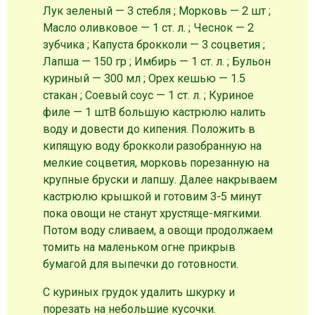
Лук зеленый — 3 стебля ; Морковь — 2 шт ;
Масло оливковое — 1 ст. л. ; Чеснок — 2
зубчика ; Капуста брокколи — 3 соцветия ;
Лапша — 150 гр ; Имбирь — 1 ст. л. ; Бульон
куриный — 300 мл ; Орех кешью — 1.5
стакан ; Соевый соус — 1 ст. л. ; Куриное
филе — 1 шт
В большую кастрюлю налить
воду и довести до кипения. Положить в
кипящую воду брокколи разобранную на
мелкие соцветия, морковь порезанную на
крупные бруски и лапшу. Далее накрываем
кастрюлю крышкой и готовим 3-5 минут
пока овощи не станут хрустяще-мягкими.
Потом воду сливаем, а овощи продолжаем
томить на маленьком огне прикрыв
бумагой для выпечки до готовности.
С куриных грудок удалить шкурку и
порезать на небольшие кусочки.