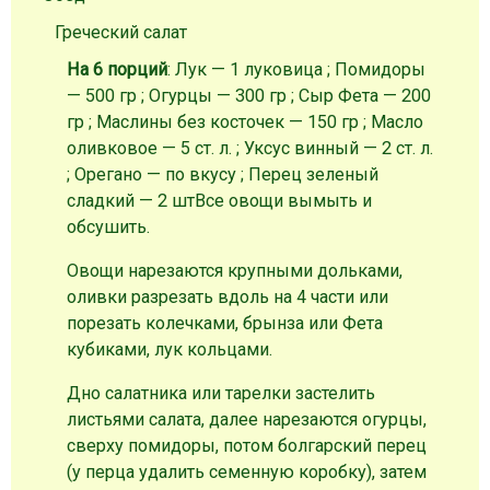
Греческий салат
На 6 порций
: Лук — 1 луковица ; Помидоры
— 500 гр ; Огурцы — 300 гр ; Сыр Фета — 200
гр ; Маслины без косточек — 150 гр ; Масло
оливковое — 5 ст. л. ; Уксус винный — 2 ст. л.
; Орегано — по вкусу ; Перец зеленый
сладкий — 2 шт
Все овощи вымыть и
обсушить.
Овощи нарезаются крупными дольками,
оливки разрезать вдоль на 4 части или
порезать колечками, брынза или Фета
кубиками, лук кольцами.
Дно салатника или тарелки застелить
листьями салата, далее нарезаются огурцы,
сверху помидоры, потом болгарский перец
(у перца удалить семенную коробку), затем