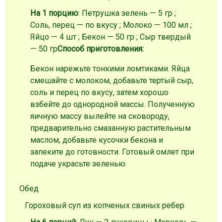
На 1 порцию
: Петрушка зелень — 5 гр ;
Соль, перец — по вкусу ; Молоко — 100 мл ;
Яйцо — 4 шт ; Бекон — 50 гр ; Сыр твердый
— 50 гр
Способ приготовления:
Бекон нарежьте тонкими ломтиками. Яйца
смешайте с молоком, добавьте тертый сыр,
соль и перец по вкусу, затем хорошо
взбейте до однородной массы. Полученную
яичную массу вылейте на сковороду,
предварительно смазанную растительным
маслом, добавьте кусочки бекона и
запеките до готовности. Готовый омлет при
подаче украсьте зеленью.
Обед
Гороховый суп из копченых свиных ребер