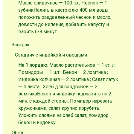
Масло сливочное — 100 гр ; Чеснок — 1
зубчик
Налить в кастрюлю 400 мл воды,
положить раздавленный
чеснок и масло
,
довести до кипения, добавить капусту и
варить 6-8 минут.
Завтрак
Сэндвич с индейкой и овощами
На 1 порцию
: Масло растительное — 1 ст. л. ;
Помидоры — 1 шт ; Бекон — 2 ломтика ;
Индейка копченая — 2 ломтика ; Салат латук
— 4 листа ; Хлеб для сэндвичей — 2
ломтика
Бекон и индейку поджарить по 2
мин. с каждой сторны. Помидор нарезать
кружочками, салат крупно порубить.
Уложить слоями на хлеб салат, помидор
бекон и индейку.
Обед