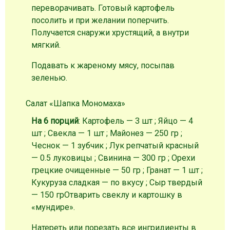
переворачивать. Готовый картофель
посолить и при желании поперчить.
Получается снаружи хрустящий, а внутри
мягкий.
Подавать к жареному мясу, посыпав
зеленью.
Салат «Шапка Мономаха»
На 6 порций
: Картофель — 3 шт ; Яйцо — 4
шт ; Свекла — 1 шт ; Майонез — 250 гр ;
Чеснок — 1 зубчик ; Лук репчатый красный
— 0.5 луковицы ; Свинина — 300 гр ; Орехи
грецкие очищенные — 50 гр ; Гранат — 1 шт ;
Кукуруза сладкая — по вкусу ; Сыр твердый
— 150 гр
Отварить свеклу и картошку в
«мундире».
Натереть или порезать все ингридиенты в