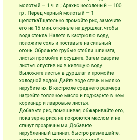
молотый — 1 ч. л. ; Арахис несоленый — 100
гр ; Перец черный молотый — 1
щепотка
Тщательно промойте рис, замочите
его на 15 мин, откиньте на дуршлаг, чтобы
вода стекла. Налете в кастрюлю воду,
положите соль и поставьте на сильный
огонь. Обрежьте грубые стебли шпината,
листья промойте и осушите. Затем сварите
листья, опустив их в кипящую воду.
Выложите листья в дуршлаг и промойте
холодной водой. Дайте воде стечь и мелко
нарубите их. В кастрюле среднего размера
нагрейте топленое масло и поджарьте в нем
кориандр и лавровые листья.
Добавьте рис, помешивая, обжаривайте его,
пока зерна риса не покроются маслом и не
станут прозрачными. Добавьте
нарубленный шпинат, быстро размешайте,