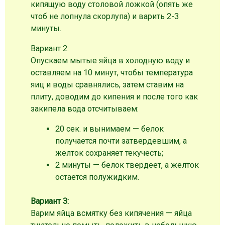
кипящую воду столовой ложкой (опять же
чтоб не лопнула скорлупа) и варить 2-3
минуты.
Вариант 2:
Опускаем мытые яйца в холодную воду и
оставляем на 10 минут, чтобы температура
яиц и воды сравнялись, затем ставим на
плиту, доводим до кипения и после того как
закипела вода отсчитываем:
20 сек. и вынимаем — белок
получается почти затвердевшим, а
желток сохраняет текучесть;
2 минуты — белок твердеет, а желток
остается полужидким.
Вариант 3:
Варим яйца всмятку без кипячения — яйца