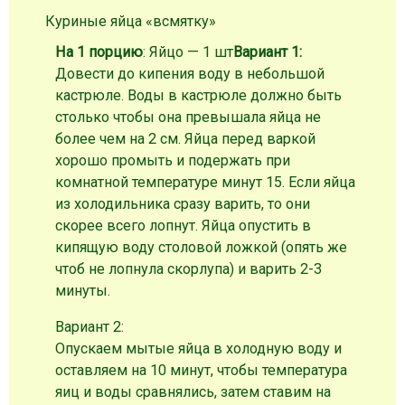
Куриные яйца «всмятку»
На 1 порцию
: Яйцо — 1 шт
Вариант 1:
Довести до кипения воду в небольшой
кастрюле. Воды в кастрюле должно быть
столько чтобы она превышала яйца не
более чем на 2 см. Яйца перед варкой
хорошо промыть и подержать при
комнатной температуре минут 15. Если яйца
из холодильника сразу варить, то они
скорее всего лопнут. Яйца опустить в
кипящую воду столовой ложкой (опять же
чтоб не лопнула скорлупа) и варить 2-3
минуты.
Вариант 2:
Опускаем мытые яйца в холодную воду и
оставляем на 10 минут, чтобы температура
яиц и воды сравнялись, затем ставим на