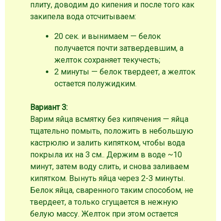
плиту, доводим до кипения и после того как
закипела вода отсчитываем:
20 сек. и вынимаем — белок
получается почти затвердевшим, а
желток сохраняет текучесть;
2 минуты — белок твердеет, а желток
остается полужидким.
Вариант 3:
Варим яйца всмятку без кипячения — яйца
тщательно помыть, положить в небольшую
кастрюлю и залить кипятком, чтобы вода
покрыла их на 3 см.. Держим в воде ~10
минут, затем воду слить, и снова заливаем
кипятком. Вынуть яйца через 2-3 минуты.
Белок яйца, сваренного таким способом, не
твердеет, а только сгущается в нежную
белую массу. Желток при этом остается