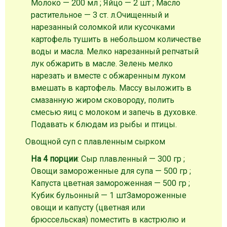
Молоко — 200 мл ; Яйцо — 2 шт ; Масло
растительное — 3 ст. л.
Очищенный и
нарезанный соломкой или кусочками
картофель тушить в небольшом количестве
воды и масла. Мелко нарезанный репчатый
лук обжарить в масле. Зелень мелко
нарезать и вместе с обжаренным луком
вмешать в картофель. Массу выложить в
смазанную жиром сковороду, полить
смесью яиц с молоком и запечь в духовке.
Подавать к блюдам из рыбы и птицы.
Овощной суп с плавленным сырком
На 4 порции
: Сыр плавленный — 300 гр ;
Овощи замороженные для супа — 500 гр ;
Капуста цветная замороженная — 500 гр ;
Кубик бульонный — 1 шт
Замороженные
овощи и капусту (цветная или
брюссельская) поместить в кастрюлю и