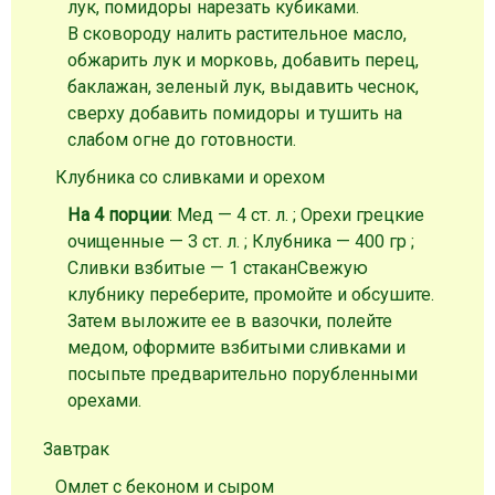
лук, помидоры нарезать кубиками.
В сковороду налить растительное масло,
обжарить лук и морковь, добавить перец,
баклажан, зеленый лук, выдавить чеснок,
сверху добавить помидоры и тушить на
слабом огне до готовности.
Клубника со сливками и орехом
На 4 порции
: Мед — 4 ст. л. ; Орехи грецкие
очищенные — 3 ст. л. ; Клубника — 400 гр ;
Сливки взбитые — 1 стакан
Свежую
клубнику переберите, промойте и обсушите.
Затем выложите ее в вазочки, полейте
медом, оформите взбитыми сливками и
посыпьте предварительно порубленными
орехами.
Завтрак
Омлет с беконом и сыром