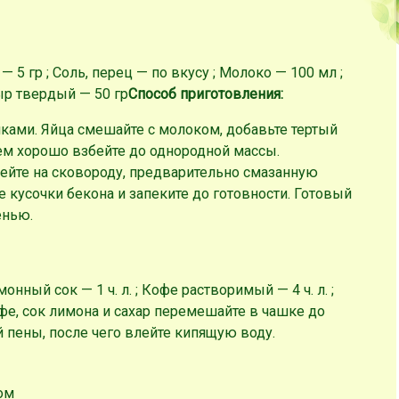
— 5 гр ; Соль, перец — по вкусу ; Молоко — 100 мл ;
Сыр твердый — 50 гр
Способ приготовления:
ками. Яйца смешайте с молоком, добавьте тертый
атем хорошо взбейте до однородной массы.
йте на сковороду, предварительно смазанную
 кусочки бекона и запеките до готовности. Готовый
енью.
Лимонный сок — 1 ч. л. ; Кофе растворимый — 4 ч. л. ;
е, сок лимона и сахар перемешайте в чашке до
 пены, после чего влейте кипящую воду.
ом