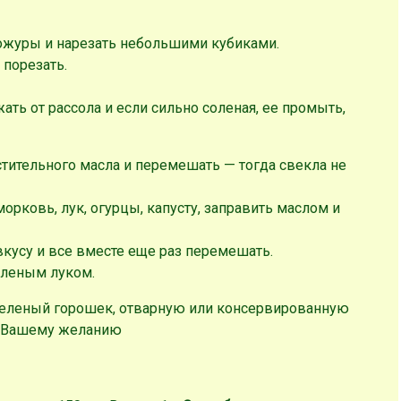
ожуры и нарезать небольшими кубиками.
 порезать.
ть от рассола и если сильно соленая, ее промыть,
стительного масла и перемешать — тогда свекла не
орковь, лук, огурцы, капусту, заправить маслом и
вкусу и все вместе еще раз перемешать.
еленым луком.
зеленый горошек, отварную или консервированную
о Вашему желанию