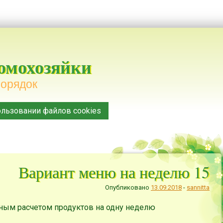
домохозяйки
порядок
льзовании файлов cookies
Вариант меню на неделю 15
Опубликовано
13.09.2018
-
sannitta
лным расчетом продуктов на одну неделю