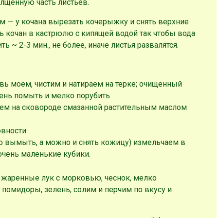
толщенную часть листьев.
м — у кочана вырезать кочерыжку и снять верхние
ь кочан в кастрюлю с кипящей водой так чтобы вода
ь ~ 2-3 мин., не более, иначе листья развалятся.
вь моем, чистим и натираем на терке; очищенный
лень помыть и мелко порубить
ем на сковороде смазанной растительным маслом
овности
 вымыть, а можно и снять кожицу) измельчаем в
очень маленькие кубики.
, жаренные лук с морковью, чеснок, мелко
помидоры, зелень, солим и перчим по вкусу и