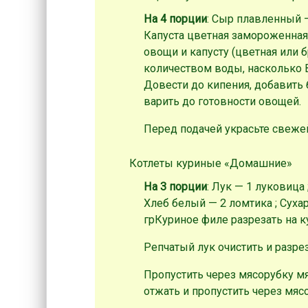
На 4 порции
: Сыр плавленный —
Капуста цветная замороженная 
овощи и капусту (цветная или 
количеством воды, насколько В
Довести до кипения, добавить
варить до готовности овощей.
Перед подачей украсьте свеже
Котлеты куриные «Домашние»
На 3 порции
: Лук — 1 луковица 
Хлеб белый — 2 ломтика ; Суха
гр
Куриное филе разрезать на к
Репчатый лук очистить и разрез
Пропустить через мясорубку мя
отжать и пропустить через мяс