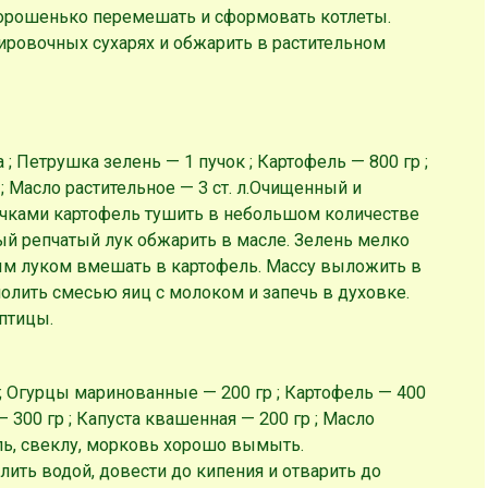
хорошенько перемешать и сформовать котлеты.
нировочных сухарях и обжарить в растительном
а ; Петрушка зелень — 1 пучок ; Картофель — 800 гр ;
 Масло растительное — 3 ст. л.
Очищенный и
очками картофель тушить в небольшом количестве
ый репчатый лук обжарить в масле. Зелень мелко
ым луком вмешать в картофель. Массу выложить в
олить смесью яиц с молоком и запечь в духовке.
птицы.
 ; Огурцы маринованные — 200 гр ; Картофель — 400
— 300 гр ; Капуста квашенная — 200 гр ; Масло
ь, свеклу, морковь хорошо вымыть.
ить водой, довести до кипения и отварить до