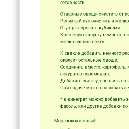
готовности.
Отварные овощи очистить от к
Репчатый лук очистить и мелко
Огурцы порезать кубиками.
Квашеную капусту немного отжа
мелко нашинковать .
К свекле добавить немного ра
окрасит остальные овощи.
Соединить вместе: картофель, м
аккуратно перемешать.
Добавить свеклу, посолить по 
При подаче можно посыпать з
* в винегрет можно добавить 
фасоль, или другие добавки п
Морс клюквенный