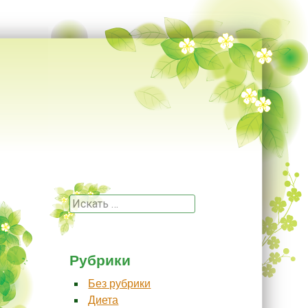
Поиск
Рубрики
Без рубрики
Диета