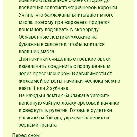
ломтики баклажанов с обеих сторон до
появления золотисто-коричневой корочки.
Учтите, что баклажаны впитывают много
масла, поэтому при жарке его придется
понемногу подливать в сковороду.
Обжаренные ломтики уложите на
бумажные салфетки, чтобы впитался
излишек масла.
Для начинки очищенные грецкие орехи
измельчить, соединить с пропущенным
через пресс чесноком. В зависимости от
желаемой остроты начинки, чеснока можно
взять 1 или 2 зубчика.
На каждый ломтик баклажана уложить
неполную чайную ложку ореховой начинки
и свернуть в рулетик. Готовые рулетики
уложите на блюдо, украсьте зеленью и
зернами граната.
Перед сном