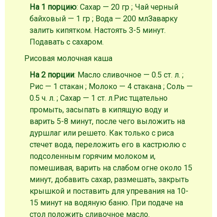
На 1 порцию
: Сахар — 20 гр ; Чай черный
байховый — 1 гр ; Вода — 200 мл
Заварку
залить кипятком. Настоять 3-5 минут.
Подавать с сахаром.
Рисовая молочная каша
На 2 порции
: Масло сливочное — 0.5 ст. л. ;
Рис — 1 стакан ; Молоко — 4 стакана ; Соль —
0.5 ч. л. ; Сахар — 1 ст. л.
Рис тщательно
промыть, засыпать в кипящую воду и
варить 5-8 минут, после чего выложить на
дуршлаг или решето. Как только с риса
стечет вода, переложить его в кастрюлю с
подсоленным горячим молоком и,
помешивая, варить на слабом огне около 15
минут, добавить сахар, размешать, закрыть
крышкой и поставить для упревания на 10-
15 минут на водяную баню. При подаче на
стол положить сливочное масло.