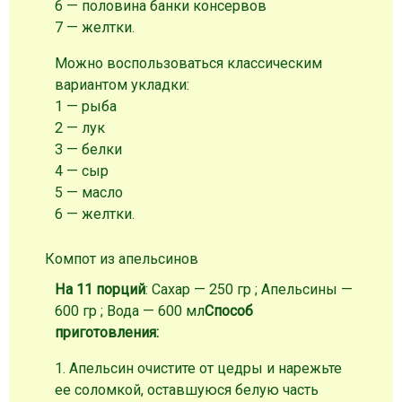
6 — половина банки консервов
7 — желтки.
Можно воспользоваться классическим
вариантом укладки:
1 — рыба
2 — лук
3 — белки
4 — сыр
5 — масло
6 — желтки.
Компот из апельсинов
На 11 порций
: Сахар — 250 гр ; Апельсины —
600 гр ; Вода — 600 мл
Способ
приготовления:
1. Апельсин очистите от цедры и нарежьте
ее соломкой, оставшуюся белую часть