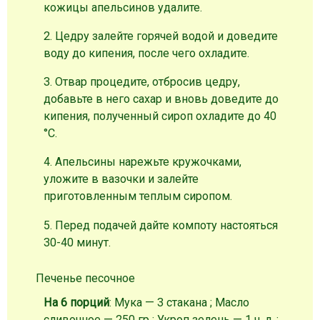
кожицы апельсинов удалите.
2. Цедру залейте горячей водой и доведите
воду до кипения, после чего охладите.
3. Отвар процедите, отбросив цедру,
добавьте в него сахар и вновь доведите до
кипения, полученный сироп охладите до 40
°С.
4. Апельсины нарежьте кружочками,
уложите в вазочки и залейте
приготовленным теплым сиропом.
5. Перед подачей дайте компоту настояться
30-40 минут.
Печенье песочное
На 6 порций
: Мука — 3 стакана ; Масло
сливочное — 250 гр ; Укроп зелень — 1 ч. л. ;