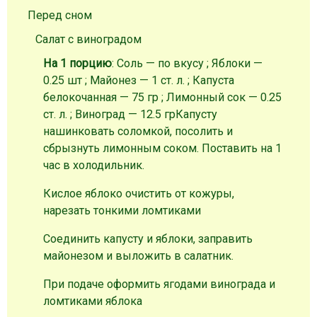
Перед сном
Салат с виноградом
На 1 порцию
: Соль — по вкусу ; Яблоки —
0.25 шт ; Майонез — 1 ст. л. ; Капуста
белокочанная — 75 гр ; Лимонный сок — 0.25
ст. л. ; Виноград — 12.5 гр
Капусту
нашинковать соломкой, посолить и
сбрызнуть лимонным соком. Поставить на 1
час в холодильник.
Кислое яблоко очистить от кожуры,
нарезать тонкими ломтиками
Соединить капусту и яблоки, заправить
майонезом и выложить в салатник.
При подаче оформить ягодами винограда и
ломтиками яблока