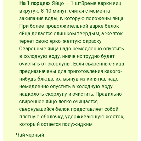
На 1 порцию
: Яйцо — 1 шт
Время варки яиц
вкрутую 8-10 минут, считая с момента
закипания воды, в которую положены яйца.
При более продолжительной варке белок
яйца делается слишком твердым, а желток
теряет свою ярко-желтую окраску.
Сваренные яйца надо немедленно опустить
в холодную воду, иначе их трудно будет
очистить от скорлупы. Если сваренные яйца
предназначены для приготовления какого-
нибудь блюда, их, вынув из кипятка, надо
немедленно опустить в холодную воду,
надколоть скорлупу и очистить. Правильно
сваренное яйцо легко очищается,
свернувшийся белок представляет собой
плотную оболочку, удерживающую желток,
который остается полужидким.
Чай черный