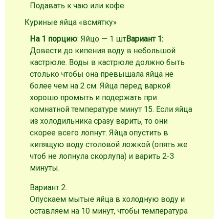
Подавать к чаю или кофе.
Куриные яйца «всмятку»
На 1 порцию
: Яйцо — 1 шт
Вариант 1:
Довести до кипения воду в небольшой
кастрюле. Воды в кастрюле должно быть
столько чтобы она превышала яйца не
более чем на 2 см. Яйца перед варкой
хорошо промыть и подержать при
комнатной температуре минут 15. Если яйца
из холодильника сразу варить, то они
скорее всего лопнут. Яйца опустить в
кипящую воду столовой ложкой (опять же
чтоб не лопнула скорлупа) и варить 2-3
минуты.
Вариант 2:
Опускаем мытые яйца в холодную воду и
оставляем на 10 минут, чтобы температура