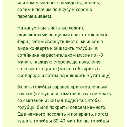
или измельченные помидоры, зелень,
солим и перчим по вкусу и хорошо
перемешиваем.
На капустные листы выложить
одинаковыми порциями подготовленный
фарш, затем свернуть лист с начинкой в
виде конверта и обжарить голубцы в
сотейнике на растительном масле по ~3
минуты каждую сторону, до появления
золотистого цвета (можно обжарить в
сковороде и потом переложить в утятницу).
Залить голубцы заранее приготовленным
соусом (кетчуп или томатный соус смешать
со сметаной и 500 мл. воды) так, чтобы
голубцы были покрыты совсем немного.
Еще немного посолить и поперчить, потом
тушить голубцы 30-40 мин. Когда голубцы