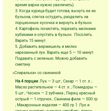
время варки нужно увеличить).
3. Когда курица будет готова, вынуть ее из
бульона, слегка остудить, разделить на
порционные кусочки и вернуть в бульон.
4. Картофель почистить, порезать мелкими
кубиками и опустить в бульон. Посолить.
Варить 15 минут.
5. Добавить вермишель и мелко
нарезанный лук. Варить еще 5 — 10 минут.
Подавать с зеленью. Можно добавить
сметану.
«Спиральки» со свининой
На 4 порции
: Лук — 3 шт ; Сахар — 1 ст. л. ;
Масло растительное — 4 ст. л. ; Помидоры —
5 шт ; Чеснок — 2 зубчика ; Перец красный
острый — 1 стручок ; Свинина филе — 500 гр
; Макаронные изделия — 400 гр
1. Лук и
чеснок очистить и мелко нарубить, перец