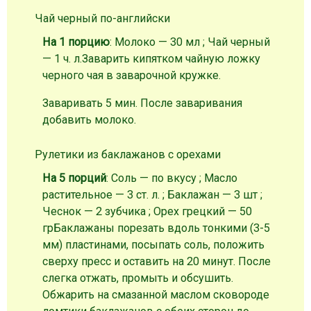
Чай черный по-английски
На 1 порцию
: Молоко — 30 мл ; Чай черный
— 1 ч. л.
Заварить кипятком чайную ложку
черного чая в заварочной кружке.
Заваривать 5 мин. После заваривания
добавить молоко.
Рулетики из баклажанов с орехами
На 5 порций
: Соль — по вкусу ; Масло
растительное — 3 ст. л. ; Баклажан — 3 шт ;
Чеснок — 2 зубчика ; Орех грецкий — 50
гр
Баклажаны порезать вдоль тонкими (3-5
мм) пластинами, посыпать соль, положить
сверху пресс и оставить на 20 минут. После
слегка отжать, промыть и обсушить.
Обжарить на смазанной маслом сковороде