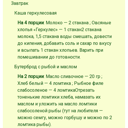
Завтрак
Каша геркулесовая
На 4 порции
: Молоко — 2 стакана ; Овсяные
хлопья «Геркулес» — 1 стакан
2 стакана
молока, 1,5 стакана воды смешать, довести
до кипения, добавить соль и сахар по вкусу
и всыпать 1 стакан хлопьев. Варить при
помешивании до готовности.
Бутерброд с рыбой и маслом
На 2 порции
: Масло сливочное — 20 гр ;
Хлеб белый — 4 ломтика ; Рыбное филе
слабосоленое — 4 ломтика
Отрезать
тоненькие ломтики хлеба, намазать их
маслом и уложить на масло ломтики
слабосоленой рыбы (тут на любителя —
можно семгу, можно горбушу и можно по 2
ломтика рыбы).