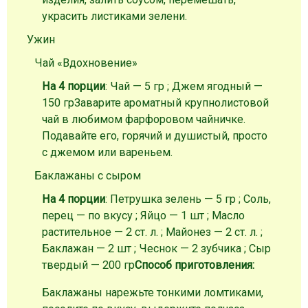
украсить листиками зелени.
Ужин
Чай «Вдохновение»
На 4 порции
: Чай — 5 гр ; Джем ягодный —
150 гр
Заварите ароматный крупнолистовой
чай в любимом фарфоровом чайничке.
Подавайте его, горячий и душистый, просто
с джемом или вареньем.
Баклажаны с сыром
На 4 порции
: Петрушка зелень — 5 гр ; Соль,
перец — по вкусу ; Яйцо — 1 шт ; Масло
растительное — 2 ст. л. ; Майонез — 2 ст. л. ;
Баклажан — 2 шт ; Чеснок — 2 зубчика ; Сыр
твердый — 200 гр
Способ приготовления:
Баклажаны нарежьте тонкими ломтиками,