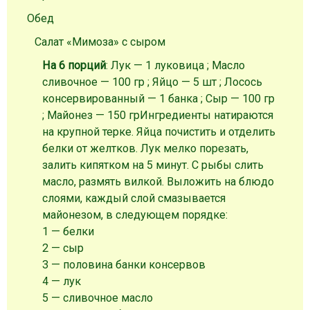
Обед
Салат «Мимоза» с сыром
На 6 порций
: Лук — 1 луковица ; Масло
сливочное — 100 гр ; Яйцо — 5 шт ; Лосось
консервированный — 1 банка ; Сыр — 100 гр
; Майонез — 150 гр
Ингредиенты натираются
на крупной терке. Яйца почистить и отделить
белки от желтков. Лук мелко порезать,
залить кипятком на 5 минут. С рыбы слить
масло, размять вилкой. Выложить на блюдо
слоями, каждый слой смазывается
майонезом, в следующем порядке:
1 — белки
2 — сыр
3 — половина банки консервов
4 — лук
5 — сливочное масло