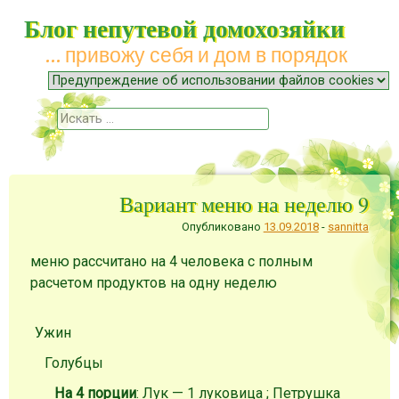
Блог непутевой домохозяйки
… привожу себя и дом в порядок
Меню
Наверх
Поиск
Вариант меню на неделю 9
Опубликовано
13.09.2018
-
sannitta
меню рассчитано на 4 человека с полным
расчетом продуктов на одну неделю
Ужин
Голубцы
На 4 порции
: Лук — 1 луковица ; Петрушка