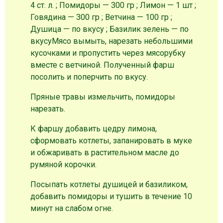
4 ст. л. ; Помидоры — 300 гр ; Лимон — 1 шт ;
Говядина — 300 гр ; Ветчина — 100 гр ;
Душица — по вкусу ; Базилик зелень — по
вкусу
Мясо вымыть, нарезать небольшими
кусочками и пропустить через мясорубку
вместе с ветчиной. Полученный фарш
посолить и поперчить по вкусу.
Пряные травы измельчить, помидоры
нарезать.
К фаршу добавить цедру лимона,
сформовать котлеты, запанировать в муке
и обжаривать в растительном масле до
румяной корочки.
Посыпать котлеты душицей и базиликом,
добавить помидоры и тушить в течение 10
минут на слабом огне.