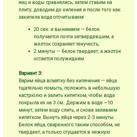
яиц и воды сравнялись, затем ставим на
плиту, доводим до кипения и после того как
закипела вода отсчитываем:
20 сек. и вынимаем — белок
получается почти затвердевшим, а
желток сохраняет текучесть;
2 минуты — белок твердеет, а желток
остается полужидким.
Вариант 3:
Варим яйца всмятку без кипячения — яйца
тщательно помыть, положить в небольшую
кастрюлю и залить кипятком, чтобы вода
покрыла их на 3 см.. Держим в воде ~10
минут, затем воду слить, и снова заливаем
кипятком. Вынуть яйца через 2-3 минуты.
Белок яйца, сваренного таким способом, не
твердеет, а только сгущается в нежную