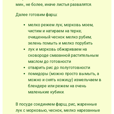
мин., не более, иначе листья развалятся.
Далее готовим фарш:
мелко режем лук; морковь моем,
чистим и натираем на терке;
очищенный чеснок мелко рубим;
зелень помыть и мелко порубить
лук и морковь обжариваем на
сковороде смазанной растительным
маслом до готовности
отварить рис до полуготовности
помидоры (можно просто вымыть, а
можно и снять кожицу) измельчаем в
блендере или режем на очень
маленькие кубики.
В посуде соединяем фарш, рис, жаренные
лук с морковью, чеснок, мелко нарезанные