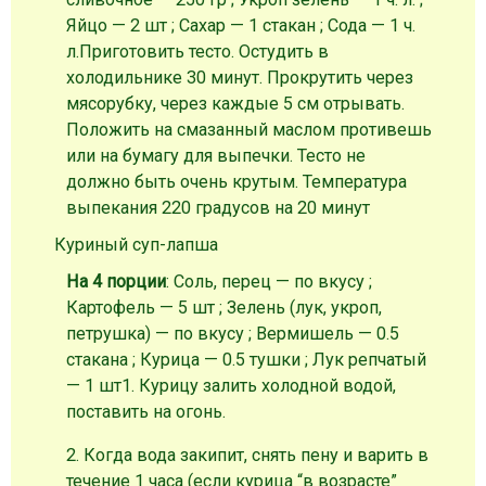
Яйцо — 2 шт ; Сахар — 1 стакан ; Сода — 1 ч.
л.
Приготовить тесто. Остудить в
холодильнике 30 минут. Прокрутить через
мясорубку, через каждые 5 см отрывать.
Положить на смазанный маслом противешь
или на бумагу для выпечки. Тесто не
должно быть очень крутым. Температура
выпекания 220 градусов на 20 минут
Куриный суп-лапша
На 4 порции
: Соль, перец — по вкусу ;
Картофель — 5 шт ; Зелень (лук, укроп,
петрушка) — по вкусу ; Вермишель — 0.5
стакана ; Курица — 0.5 тушки ; Лук репчатый
— 1 шт
1. Курицу залить холодной водой,
поставить на огонь.
2. Когда вода закипит, снять пену и варить в
течение 1 часа (если курица “в возрасте”