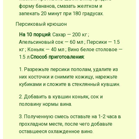
форму бананов, смазать желтком и
запекать 20 минут при 180 градусах.
Персиковый крюшон
На 10 порций
: Сахар — 200 кг ;
Апельсиновый сок — 60 мл ; Персики — 1.5
кг ; Коньяк — 40 мл ; Вино белое столовое —
1.5 л.
Способ приготовления:
1. Разрежьте персики пополам, удалите из
них косточки и снимите кожицу, нарежьте
кубиками и сложите в стеклянный кувшин.
2. Добавить в кувшин коньяк, сок и
половину нормы вина.
3. Полученную смесь оставьте на 1-2 часа в
прохладном месте, после чего добавьте
оставшееся охлажденное вино.