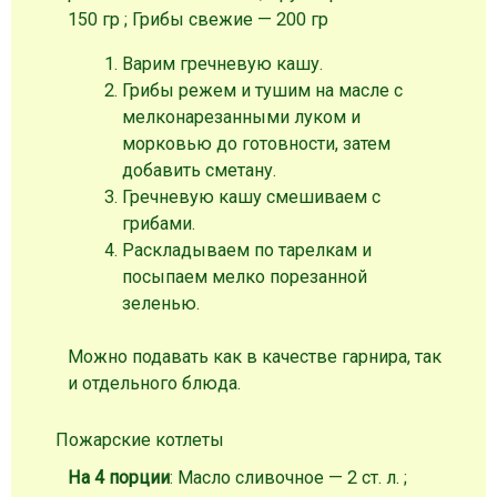
150 гр ; Грибы свежие — 200 гр
Варим гречневую кашу.
Грибы режем и тушим на масле с
мелконарезанными луком и
морковью до готовности, затем
добавить сметану.
Гречневую кашу смешиваем с
грибами.
Раскладываем по тарелкам и
посыпаем мелко порезанной
зеленью.
Можно подавать как в качестве гарнира, так
и отдельного блюда.
Пожарские котлеты
На 4 порции
: Масло сливочное — 2 ст. л. ;