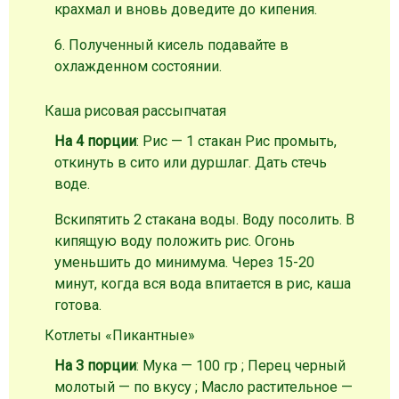
крахмал и вновь доведите до кипения.
6. Полученный кисель подавайте в
охлажденном состоянии.
Каша рисовая рассыпчатая
На 4 порции
: Рис — 1 стакан
Рис промыть,
откинуть в сито или дуршлаг. Дать стечь
воде.
Вскипятить 2 стакана воды. Воду посолить. В
кипящую воду положить рис. Огонь
уменьшить до минимума. Через 15-20
минут, когда вся вода впитается в рис, каша
готова.
Котлеты «Пикантные»
На 3 порции
: Мука — 100 гр ; Перец черный
молотый — по вкусу ; Масло растительное —