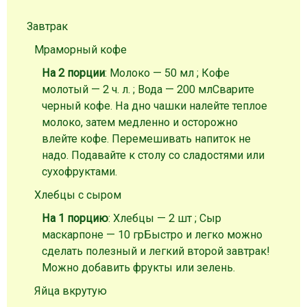
Завтрак
Мраморный кофе
На 2 порции
: Молоко — 50 мл ; Кофе
молотый — 2 ч. л. ; Вода — 200 мл
Сварите
черный кофе. На дно чашки налейте теплое
молоко, затем медленно и осторожно
влейте кофе. Перемешивать напиток не
надо. Подавайте к столу со сладостями или
сухофруктами.
Хлебцы с сыром
На 1 порцию
: Хлебцы — 2 шт ; Сыр
маскарпоне — 10 гр
Быстро и легко можно
сделать полезный и легкий второй завтрак!
Можно добавить фрукты или зелень.
Яйца вкрутую