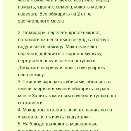
помыть, удалить семена, мякоть мелко
нарезать. Все обжарить на 2 ст. л.
растительного масла.
2. Помидоры нарезать крест-накрест,
положить на несколько секунд в горячую
воду и снять кожицу. Мякоть мелко
нарезать, добавить к жаренному луку,
перцу и чесноку и слегка потушить.
Добавить паприку и соль , соус упарить
наполовину.
3. Свинину нарезать кубиками, обвалять в
смеси паприки и муки и обжарить на раст.
масле.Залить томатным соусом, и тушить до
готовности.
4. Макароны отварить, как это написано на
упаковке, и откинуть на дуршлаг.
5. На блюдо выложить макаронные
изделия, залить соусом, перемешать,