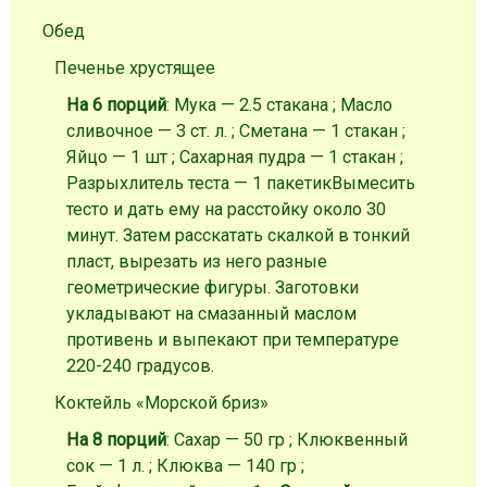
Обед
Печенье хрустящее
На 6 порций
: Мука — 2.5 стакана ; Масло
сливочное — 3 ст. л. ; Сметана — 1 стакан ;
Яйцо — 1 шт ; Сахарная пудра — 1 стакан ;
Разрыхлитель теста — 1 пакетик
Вымесить
тесто и дать ему на расстойку около 30
минут. Затем расскатать скалкой в тонкий
пласт, вырезать из него разные
геометрические фигуры. Заготовки
укладывают на смазанный маслом
противень и выпекают при температуре
220-240 градусов.
Коктейль «Морской бриз»
На 8 порций
: Сахар — 50 гр ; Клюквенный
сок — 1 л. ; Клюква — 140 гр ;