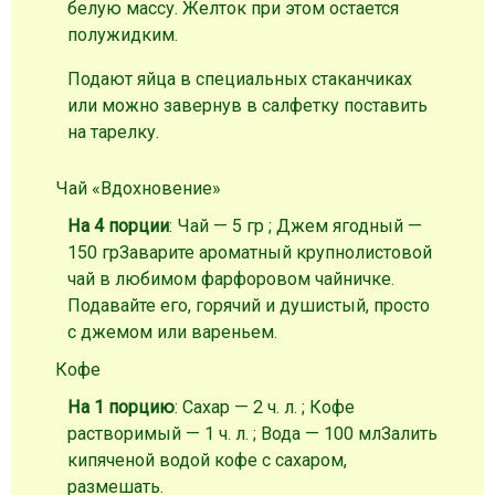
белую массу. Желток при этом остается
полужидким.
Подают яйца в специальных стаканчиках
или можно завернув в салфетку поставить
на тарелку.
Чай «Вдохновение»
На 4 порции
: Чай — 5 гр ; Джем ягодный —
150 гр
Заварите ароматный крупнолистовой
чай в любимом фарфоровом чайничке.
Подавайте его, горячий и душистый, просто
с джемом или вареньем.
Кофе
На 1 порцию
: Сахар — 2 ч. л. ; Кофе
растворимый — 1 ч. л. ; Вода — 100 мл
Залить
кипяченой водой кофе с сахаром,
размешать.