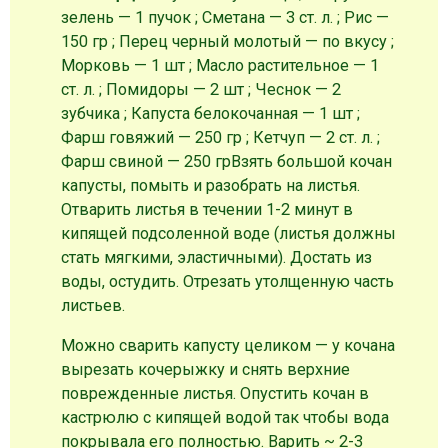
зелень — 1 пучок ; Сметана — 3 ст. л. ; Рис —
150 гр ; Перец черный молотый — по вкусу ;
Морковь — 1 шт ; Масло растительное — 1
ст. л. ; Помидоры — 2 шт ; Чеснок — 2
зубчика ; Капуста белокочанная — 1 шт ;
Фарш говяжий — 250 гр ; Кетчуп — 2 ст. л. ;
Фарш свиной — 250 гр
Взять большой кочан
капусты, помыть и разобрать на листья.
Отварить листья в течении 1-2 минут в
кипящей подсоленной воде (листья должны
стать мягкими, эластичными). Достать из
воды, остудить. Отрезать утолщенную часть
листьев.
Можно сварить капусту целиком — у кочана
вырезать кочерыжку и снять верхние
поврежденные листья. Опустить кочан в
кастрюлю с кипящей водой так чтобы вода
покрывала его полностью. Варить ~ 2-3