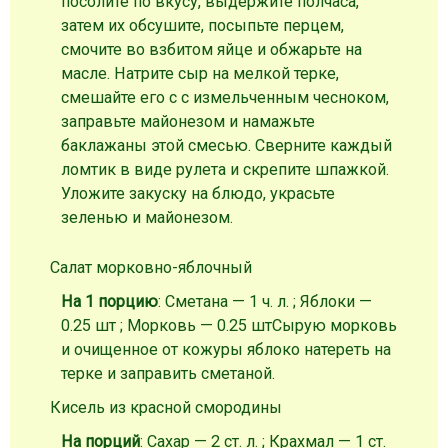
посолите по вкусу, выдержите полчаса,
затем их обсушите, посыпьте перцем,
смочите во взбитом яйце и обжарьте на
масле. Натрите сыр на мелкой терке,
смешайте его с с измельченным чесноком,
заправьте майонезом и намажьте
баклажаны этой смесью. Сверните каждый
ломтик в виде рулета и скрепите шпажкой.
Уложите закуску на блюдо, украсьте
зеленью и майонезом.
Салат морковно-яблочный
На 1 порцию
: Сметана — 1 ч. л. ; Яблоки —
0.25 шт ; Морковь — 0.25 шт
Сырую морковь
и очищенное от кожуры яблоко натереть на
терке и заправить сметаной.
Кисель из красной смородины
На порций
: Сахар — 2 ст. л. ; Крахмал — 1 ст.