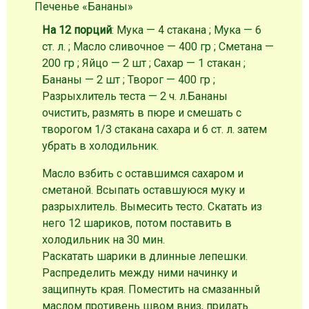
Печенье «Бананы»
На 12 порций
: Мука — 4 стакана ; Мука — 6
ст. л. ; Масло сливочное — 400 гр ; Сметана —
200 гр ; Яйцо — 2 шт ; Сахар — 1 стакан ;
Бананы — 2 шт ; Творог — 400 гр ;
Разрыхлитель теста — 2 ч. л.
Бананы
очистить, размять в пюре и смешать с
творогом 1/3 стакана сахара и 6 ст. л. затем
убрать в холодильник.
Масло взбить с оставшимся сахаром и
сметаной. Всыпать оставшуюся муку и
разрыхлитель. Вымесить тесто. Скатать из
него 12 шариков, потом поставить в
холодильник на 30 мин.
Раскатать шарики в длинные лепешки.
Распределить между ними начинку и
защипнуть края. Поместить на смазанный
маслом противень швом вниз, придать