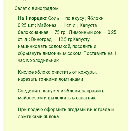
Салат с виноградом
На 1 порцию
: Соль — по вкусу ; Яблоки —
0.25 шт ; Майонез — 1 ст. л. ; Капуста
белокочанная — 75 гр ; Лимонный сок — 0.25
ст. л. ; Виноград — 12.5 гр
Капусту
нашинковать соломкой, посолить и
сбрызнуть лимонным соком. Поставить на 1
час в холодильник.
Кислое яблоко очистить от кожуры,
нарезать тонкими ломтиками
Соединить капусту и яблоки, заправить
майонезом и выложить в салатник.
При подаче оформить ягодами винограда и
ломтиками яблока