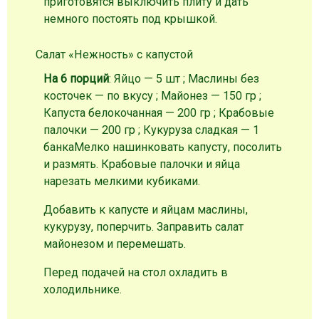
приготовятся выключить плиту и дать
немного постоять под крышкой.
Салат «Нежность» с капустой
На 6 порций
: Яйцо — 5 шт ; Маслины без
косточек — по вкусу ; Майонез — 150 гр ;
Капуста белокочанная — 200 гр ; Крабовые
палочки — 200 гр ; Кукуруза сладкая — 1
банка
Мелко нашинковать
капусту
, посолить
и размять. Крабовые палочки и яйца
нарезать мелкими кубиками.
Добавить к капусте и яйцам маслины,
кукурузу, поперчить. Заправить салат
майонезом и перемешать.
Перед подачей на стол охладить в
холодильнике.