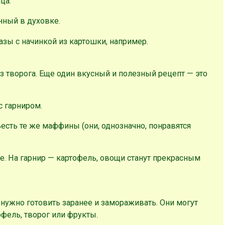
ца.
нный в духовке.
азы с начинкой из картошки, например.
из творога. Еще один вкусный и полезный рецепт — это
с гарниром.
есть те же маффины (они, однозначно, понравятся
е. На гарнир — картофель, овощи станут прекрасным
, нужно готовить заранее и замораживать. Они могут
офель, творог или фрукты.