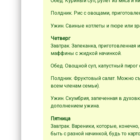
Обед. Куриный суп, рулет из мяса и яй
Полдник. Рис с овощами, приготовле
Ужин. Свиные котлеты и пюре или зр
Четверг
Завтрак. Запеканка, приготовленная 
маффины с жидкой начинкой.
Обед. Овощной суп, капустный пирог 
Полдник. Фруктовый салат. Можно съ
всем членам семьи).
Ужин. Скумбрия, запеченная в духовк
дополнением ужина.
Пятница
Завтрак. Вареники, которые, конечно
быть с разной начинкой, будь то карт