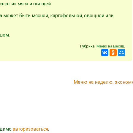
салат из мяса и овощей.
на может быть мясной, картофельной, овощной или
шем.
Рубрика:
Меню на месяц
.
Меню на неделю, эконом
одимо
авторизоваться
.