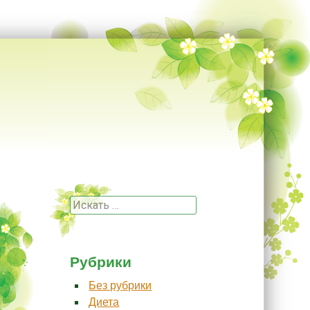
Поиск
Рубрики
Без рубрики
Диета