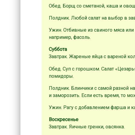
Обед. Борщ со сметаной, каша и овощ
Полдник. Любой салат на выбор в за
Ужин. Отбивные из свиного мяса или
например, фасоль.
Суббота
Завтрак. Жареные яйца с вареной кол
Обед. Суп с горошком. Салат «Цезарь
помидоры.
Полдник. Блинчики с самой разной н
и заморозить. Если есть время, то м
Ужин. Рагу с добавлением фарша и к
Воскресенье
Завтрак. Яичные гренки, овсянка.