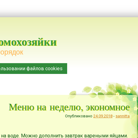
домохозяйки
порядок
льзовании файлов cookies
Меню на неделю, экономное
Опубликовано
24.09.2018
-
sannitta
и на воде. Можно дополнить завтрак вареными яйцами.