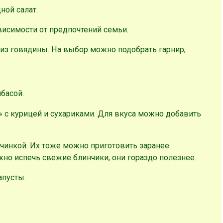
ной салат.
висимости от предпочтений семьи.
 из говядины. На выбор можно подобрать гарнир,
басой.
» с курицей и сухариками. Для вкуса можно добавить
ачинкой. Их тоже можно приготовить заранее
ожно испечь свежие блинчики, они гораздо полезнее.
апусты.