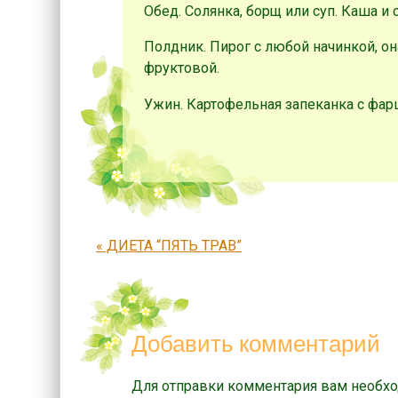
Обед. Солянка, борщ или суп. Каша и 
Полдник. Пирог с любой начинкой, о
фруктовой.
Ужин. Картофельная запеканка с фар
Запись навигация
«
ДИЕТА “ПЯТЬ ТРАВ”
Добавить комментарий
Для отправки комментария вам необх