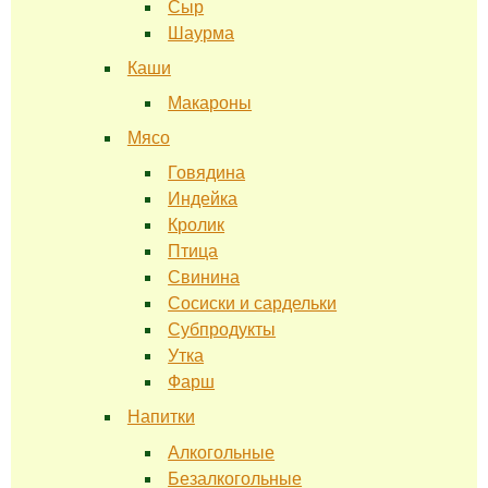
Сыр
Шаурма
Каши
Макароны
Мясо
Говядина
Индейка
Кролик
Птица
Свинина
Сосиски и сардельки
Субпродукты
Утка
Фарш
Напитки
Алкогольные
Безалкогольные