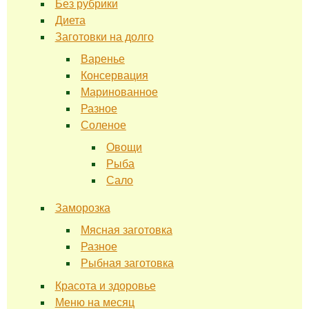
Без рубрики
Диета
Заготовки на долго
Варенье
Консервация
Маринованное
Разное
Соленое
Овощи
Рыба
Сало
Заморозка
Мясная заготовка
Разное
Рыбная заготовка
Красота и здоровье
Меню на месяц