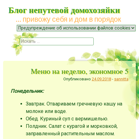
Блог непутевой домохозяйки
… привожу себя и дом в порядок
Меню
Наверх
Поиск
Меню на неделю, экономное 5
Опубликовано
24.09.2018
-
sannitta
Понедельник:
Завтрак. Отвариваем гречневую кашу на
молоке или воде.
Обед. Куриный суп с вермишелью.
Полдник. Салат с курагой и морковкой,
заправленный растительным маслом.