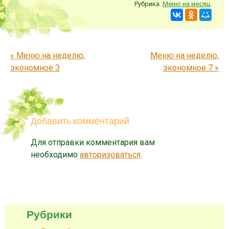
Рубрика:
Меню на месяц
.
Запись навигация
«
Меню на неделю,
Меню на неделю,
экономное 3
экономное 7
»
Добавить комментарий
Для отправки комментария вам
необходимо
авторизоваться
.
Рубрики