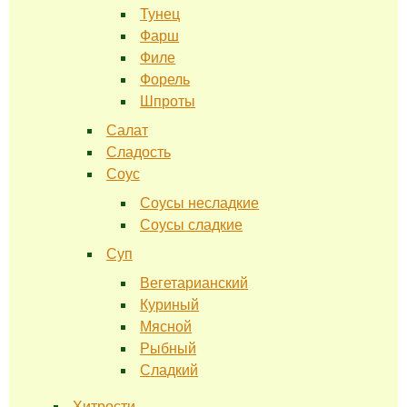
Тунец
Фарш
Филе
Форель
Шпроты
Салат
Сладость
Соус
Соусы несладкие
Соусы сладкие
Суп
Вегетарианский
Куриный
Мясной
Рыбный
Сладкий
Хитрости