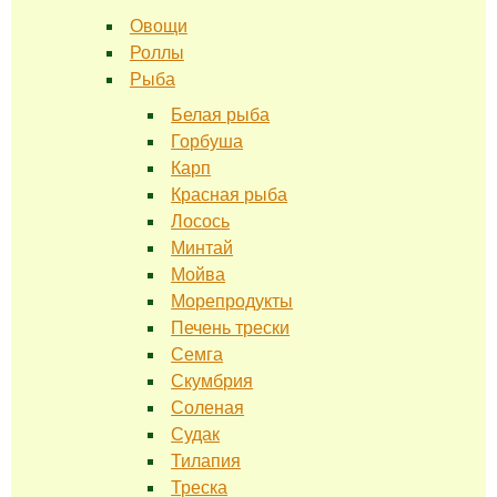
Овощи
Роллы
Рыба
Белая рыба
Горбуша
Карп
Красная рыба
Лосось
Минтай
Мойва
Морепродукты
Печень трески
Семга
Скумбрия
Соленая
Судак
Тилапия
Треска