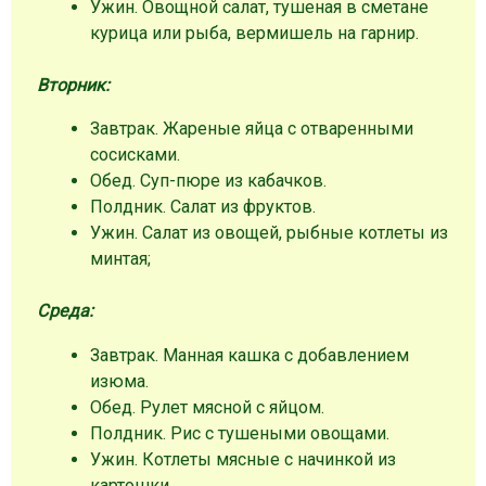
Ужин. Овощной салат, тушеная в сметане
курица или рыба, вермишель на гарнир.
Вторник:
Завтрак. Жареные яйца с отваренными
сосисками.
Обед. Суп-пюре из кабачков.
Полдник. Салат из фруктов.
Ужин. Салат из овощей, рыбные котлеты из
минтая;
Среда:
Завтрак. Манная кашка с добавлением
изюма.
Обед. Рулет мясной с яйцом.
Полдник. Рис с тушеными овощами.
Ужин. Котлеты мясные с начинкой из
картошки.