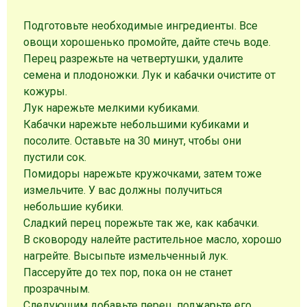
Подготовьте необходимые ингредиенты. Все
овощи хорошенько промойте, дайте стечь воде.
Перец разрежьте на четвертушки, удалите
семена и плодоножки. Лук и кабачки очистите от
кожуры.
Лук нарежьте мелкими кубиками.
Кабачки нарежьте небольшими кубиками и
посолите. Оставьте на 30 минут, чтобы они
пустили сок.
Помидоры нарежьте кружочками, затем тоже
измельчите. У вас должны получиться
небольшие кубики.
Сладкий перец порежьте так же, как кабачки.
В сковороду налейте растительное масло, хорошо
нагрейте. Высыпьте измельченный лук.
Пассеруйте до тех пор, пока он не станет
прозрачным.
Следующим добавьте перец, поджарьте его