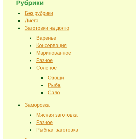
Рубрики
Без рубрики
Диета
Заготовки на долго
Варенье
Консервация
Маринованное
Разное
Соленое
Овощи
Рыба
Сало
Заморозка
Мясная заготовка
Разное
Рыбная заготовка