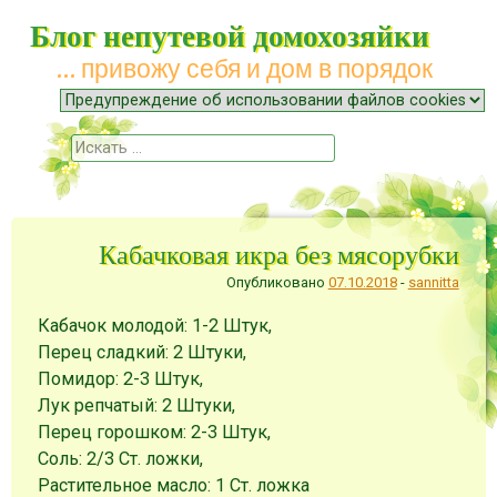
Блог непутевой домохозяйки
… привожу себя и дом в порядок
Меню
Наверх
Поиск
Кабачковая икра без мясорубки
Опубликовано
07.10.2018
-
sannitta
Кабачок молодой: 1-2 Штук,
Перец сладкий: 2 Штуки,
Помидор: 2-3 Штук,
Лук репчатый: 2 Штуки,
Перец горошком: 2-3 Штук,
Соль: 2/3 Ст. ложки,
Растительное масло: 1 Ст. ложка