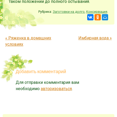
таком положении до полного остывания.
Рубрика:
Заготовки на долго
,
Консервация
.
Запись навигация
«
Ряженка в домашних
Имбирная вода
»
условиях
Добавить комментарий
Для отправки комментария вам
необходимо
авторизоваться
.