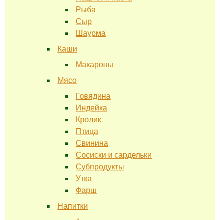
Рыба
Сыр
Шаурма
Каши
Макароны
Мясо
Говядина
Индейка
Кролик
Птица
Свинина
Сосиски и сардельки
Субпродукты
Утка
Фарш
Напитки