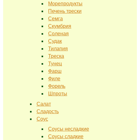
Морепродукты
Печень трески
Семга
Скумбрия
Соленая
Судак
Тилапия
Треска
Тунец
Фарш
Филе
Форель
Шпроты
Салат
Сладость
Соус
Соусы несладкие
Соусы сладкие