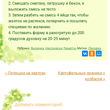
2. Смешать сметану, петрушку и бекон, и
выложить смесь на тесто.
3. Затем разбить на смесь 4 яйца так, чтобы
желток не растекся, поперчить и посыпать
специями по желанию.
4. Поставить форму в разогретую до 200
градусов духовку на 20-25 минут.
Рубрика:
Выпечка
,
Несладкое
,
Рецепты
Метки:
Духовка
.
Запись навигация
«
Лепешка на завтрак
Картофельные драники с
колбасой
»
Добавить комментарий