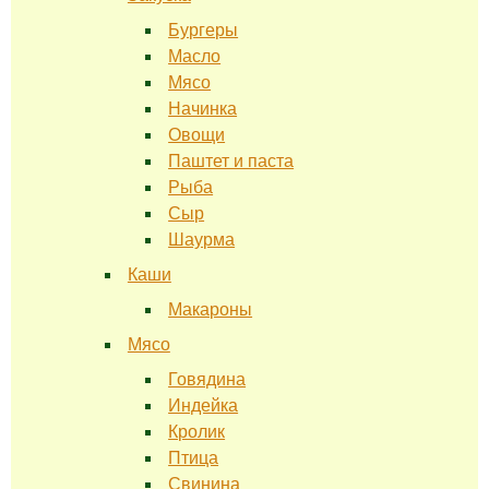
Бургеры
Масло
Мясо
Начинка
Овощи
Паштет и паста
Рыба
Сыр
Шаурма
Каши
Макароны
Мясо
Говядина
Индейка
Кролик
Птица
Свинина