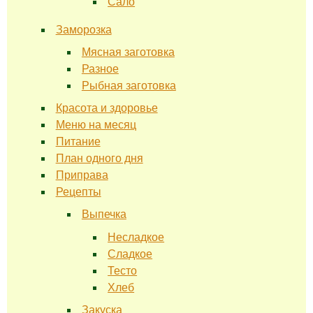
Сало
Заморозка
Мясная заготовка
Разное
Рыбная заготовка
Красота и здоровье
Меню на месяц
Питание
План одного дня
Приправа
Рецепты
Выпечка
Несладкое
Сладкое
Тесто
Хлеб
Закуска