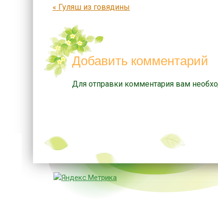
Запись навигация
«
Гуляш из говядины
Добавить комментарий
Для отправки комментария вам необх