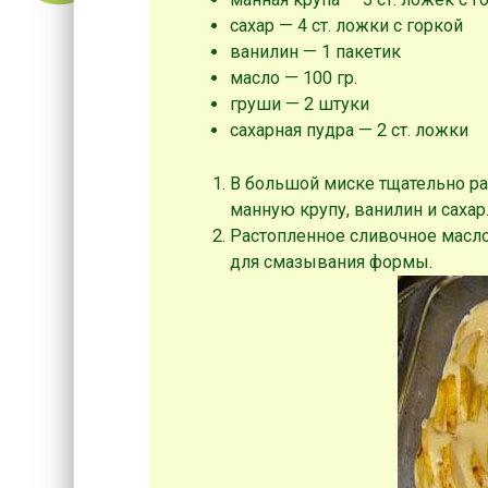
сахар — 4 ст. ложки с горкой
ванилин — 1 пакетик
масло — 100 гр.
груши — 2 штуки
сахарная пудра — 2 ст. ложки
В большой миске тщательно ра
манную крупу, ванилин и сахар
Растопленное сливочное масло
для смазывания формы.