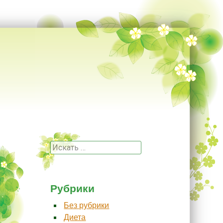
Поиск
Рубрики
Без рубрики
Диета