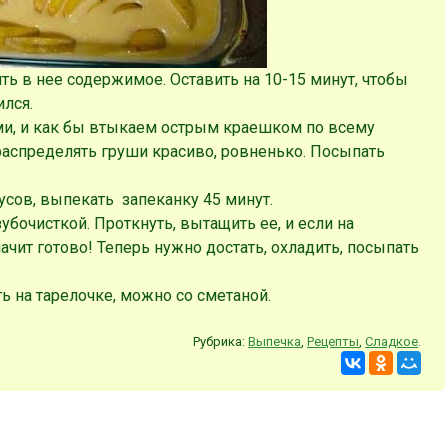
ь в нее содержимое. Оставить на 10-15 минут, чтобы
ился.
и, и как бы втыкаем острым краешком по всему
аспределять груши красиво, ровненько. Посыпать
усов, выпекать запеканку 45 минут.
бочисткой. Проткнуть, вытащить ее, и если на
начит готово! Теперь нужно достать, охладить, посыпать
ь на тарелочке, можно со сметаной.
Рубрика:
Выпечка
,
Рецепты
,
Сладкое
.