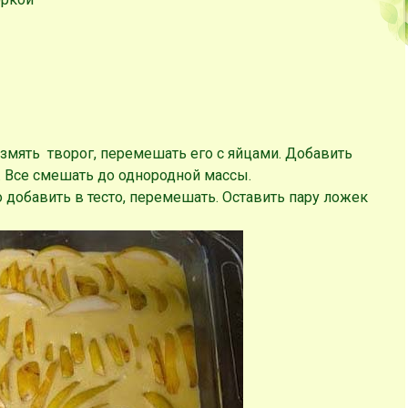
змять творог, перемешать его с яйцами. Добавить
. Все смешать до однородной массы.
 добавить в тесто, перемешать. Оставить пару ложек