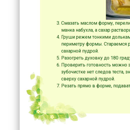
Смазать маслом форму, перелит
манка набухла, а сахар раствор
Груши режем тонкими долькам
периметру формы. Стараемся р
сахарной пудрой.
Разогреть духовку до 180 град
Проверить готовность можно зу
зубочистке нет следов теста, з
сверху сахарной пудрой.
Резать прямо в форме, подават