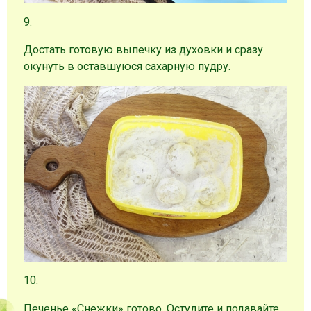
9.
Достать готовую выпечку из духовки и сразу
окунуть в оставшуюся сахарную пудру.
10.
Печенье «Снежки» готово. Остудите и подавайте