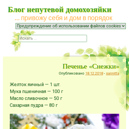
Блог непутевой домохозяйки
… привожу себя и дом в порядок
Меню
Наверх
Поиск
Печенье «Снежки»
Опубликовано
18.12.2018
-
sannitta
Желток яичный — 1 шт.
Мука пшеничная — 100 г
Масло сливочное — 50 г
Сахарная пудра — 80 г