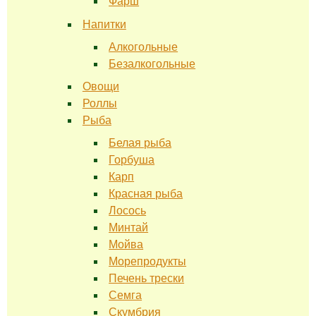
Фарш
Напитки
Алкогольные
Безалкогольные
Овощи
Роллы
Рыба
Белая рыба
Горбуша
Карп
Красная рыба
Лосось
Минтай
Мойва
Морепродукты
Печень трески
Семга
Скумбрия