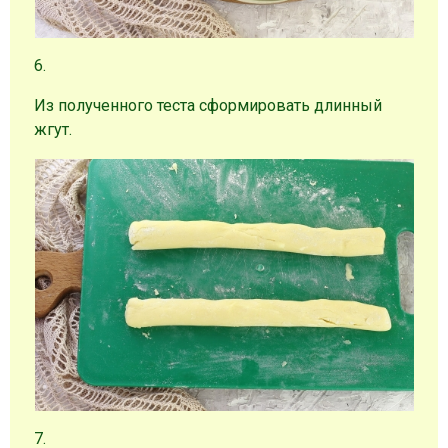
6.
Из полученного теста сформировать длинный
жгут.
7.