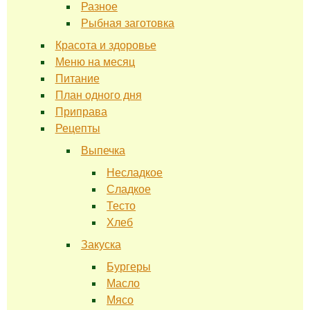
Разное
Рыбная заготовка
Красота и здоровье
Меню на месяц
Питание
План одного дня
Приправа
Рецепты
Выпечка
Несладкое
Сладкое
Тесто
Хлеб
Закуска
Бургеры
Масло
Мясо