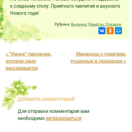
к сладкому столу. Приятного чаепития и вкусного
Нового года!
Рубрика:
Выпечка
,
Рецепты
,
Сладкое
.
Запись навигация
«
“Умное” пирожное,
Макароны с томатами,
которое само
тушенные в сковороде
»
расслаивается
Добавить комментарий
Для отправки комментария вам
необходимо
авторизоваться
.