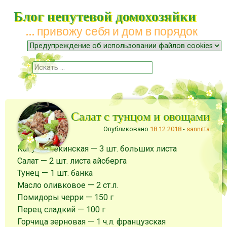
Блог непутевой домохозяйки
… привожу себя и дом в порядок
Меню
Наверх
Поиск
Салат с тунцом и овощами
Опубликовано
18.12.2018
-
sannitta
Капуста пекинская — 3 шт. больших листа
Салат — 2 шт. листа айсберга
Тунец — 1 шт. банка
Масло оливковое — 2 ст.л.
Помидоры черри — 150 г
Перец сладкий — 100 г
Горчица зерновая — 1 ч.л. французская