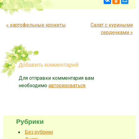
Запись навигация
«
картофельные крокеты
Салат с куриными
сердечками
»
Добавить комментарий
Для отправки комментария вам
необходимо
авторизоваться
.
Рубрики
Без рубрики