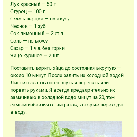
Лук красный — 50 г
Огурец — 100 г
Смесь перцев — по вкусу
Чеснок — 1 зуб.
Сок лимонный — 2 ст.л.
Соль — по вкусу
Сахар — 1 ч.л. без горки
Яйцо куриное — 2 шт.
Поставить варить яйца до состояния вкрутую —
около 10 минут. После залить их холодной водой.
Листья салатов сполоснуть и порезать или
порвать руками. Я всегда предварительно их
замачиваю в холодной воде минут на 20, тем
самым избавляя от нитратов, которые переходят
в воду.