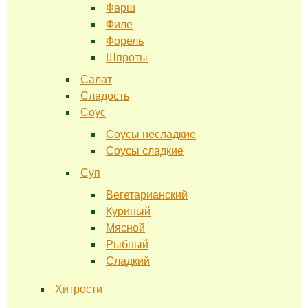
Фарш
Филе
Форель
Шпроты
Салат
Сладость
Соус
Соусы несладкие
Соусы сладкие
Суп
Вегетарианский
Куриный
Мясной
Рыбный
Сладкий
Хитрости