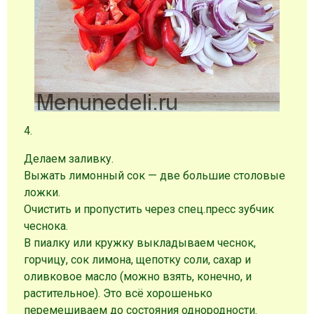
4.
Делаем заливку.
Выжать лимонный сок — две большие столовые
ложки.
Очистить и пропустить через спец.пресс зубчик
чеснока.
В пиалку или кружку выкладываем чеснок,
горчицу, сок лимона, щепотку соли, сахар и
оливковое масло (можно взять, конечно, и
растительное). Это всё хорошенько
перемешиваем до состояния однородности.