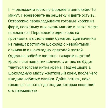
II — разложите тесто по формам и выпекайте 15
минут. Переверните на решетку и дайте остыть.
Осторожно перекладывайте готовые коржи из
форм, поскольку они очень мягкие и легко могут
поломаться. Переложите один корж на
противень, выстеленный бумагой. Для начинки
из ганаша растопите шоколад с невзбитыми
сливками и шоколадно-ореховой пастой.
Отдельно взбейте желтки с сахаром в густой
крем, пока поднятии венчиков от них не будет
тянуться толстая нитка крема. Подмешайте в
шоколадную массу желтковый крем, после чего
введите взбитые сливки. Дайте остыть, пока
ганаш не застынет до стадии, которая позволит
его намазывать.