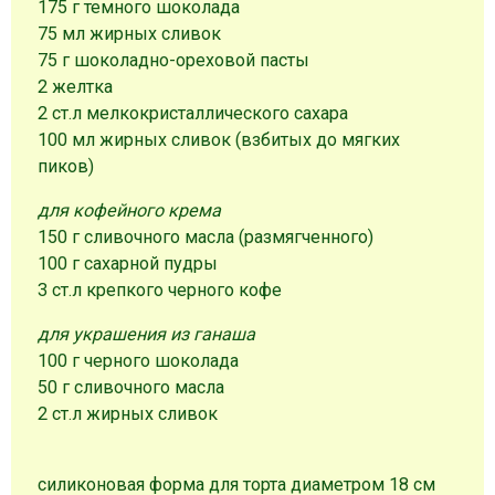
175 г темного шоколада
75 мл жирных сливок
75 г шоколадно-ореховой пасты
2 желтка
2 ст.л мелкокристаллического сахара
100 мл жирных сливок (взбитых до мягких
пиков)
для кофейного крема
150 г сливочного масла (размягченного)
100 г сахарной пудры
3 ст.л крепкого черного кофе
для украшения из ганаша
100 г черного шоколада
50 г сливочного масла
2 ст.л жирных сливок
силиконовая форма для торта диаметром 18 см