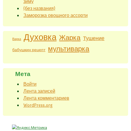
зиму
(без названия)
Заморозка овощного ассорти
Духовка
Жарка
Тушение
Варка
мультиварка
бабушкин рецепт
Мета
Войти
Лента записей
Лента комментариев
WordPress.org