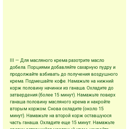
III — Для масляного крема разотрите масло
добела. Порциями добавляйте сахарную пудру и
продолжайте взбивать до получения воздушного
крема. Подмешайте кофе. Намажьте на нижний
корж половину начинки из ганаша. Охладите до
затвердения (более 15 минут). Намажьте поверх
ганаша половину масляного крема и накройте
вторым коржом. Снова охладите (около 15
минут). Намажьте на второй корж оставшуюся
часть ганаша. Охладите еще 15 минут. Намажьте