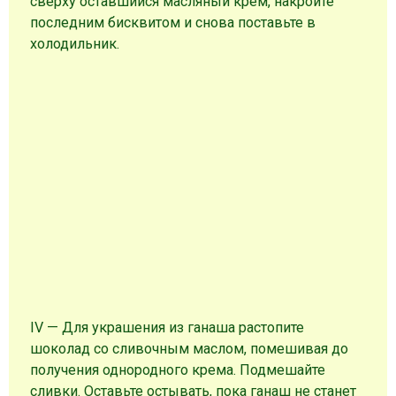
сверху оставшийся масляный крем, накройте
последним бисквитом и снова поставьте в
холодильник.
IV — Для украшения из ганаша растопите
шоколад со сливочным маслом, помешивая до
получения однородного крема. Подмешайте
сливки. Оставьте остывать, пока ганаш не станет