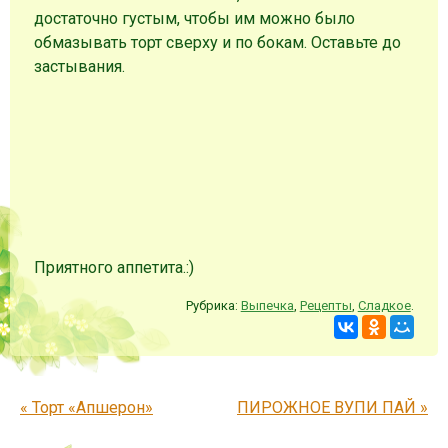
достаточно густым, чтобы им можно было
обмазывать торт сверху и по бокам. Оставьте до
застывания.
Приятного аппетита.:)
Рубрика:
Выпечка
,
Рецепты
,
Сладкое
.
Запись навигация
«
Торт «Апшерон»
ПИРОЖНОЕ ВУПИ ПАЙ
»