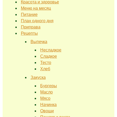
Красота и здоровье
Меню на месяц
Питание
План одного дня
Приправа
Рецепты
Выпечка
Несладкое
Сладкое
Тесто
Хлеб
Закуска
Бургеры
Масло
Мясо
Начинка
Овощи