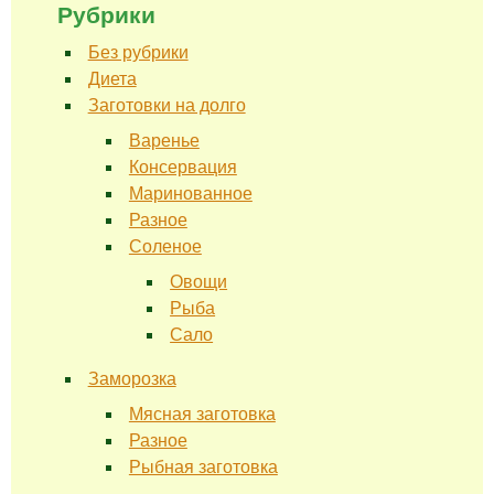
Рубрики
Без рубрики
Диета
Заготовки на долго
Варенье
Консервация
Маринованное
Разное
Соленое
Овощи
Рыба
Сало
Заморозка
Мясная заготовка
Разное
Рыбная заготовка