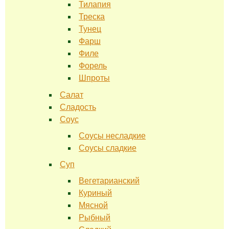
Тилапия
Треска
Тунец
Фарш
Филе
Форель
Шпроты
Салат
Сладость
Соус
Соусы несладкие
Соусы сладкие
Суп
Вегетарианский
Куриный
Мясной
Рыбный