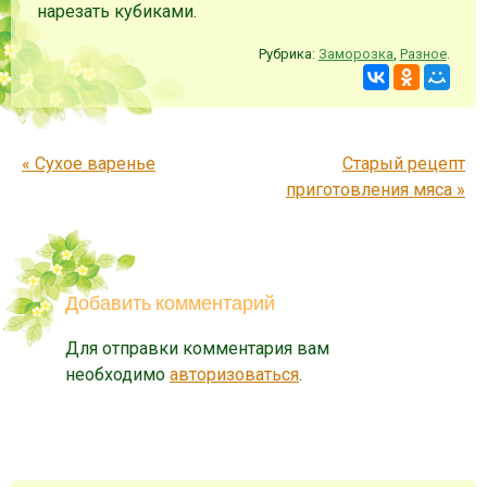
нарезать кубиками.
Рубрика:
Заморозка
,
Разное
.
Запись навигация
«
Сухое варенье
Старый рецепт
приготовления мяса
»
Добавить комментарий
Для отправки комментария вам
необходимо
авторизоваться
.