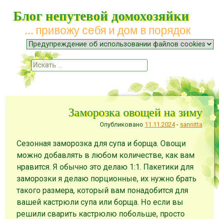
Блог непутевой домохозяйки
… привожу себя и дом в порядок
Меню
Наверх
Поиск
Заморозка овощей на зиму
Опубликовано
11.11.2024
-
sannitta
Сезонная заморозка для супа и борща. Овощи
можно добавлять в любом количестве, как вам
нравится. Я обычно это делаю 1:1. Пакетики для
заморозки я делаю порционные, их нужно брать
такого размера, который вам понадобится для
вашей кастрюли супа или борща. Но если вы
решили сварить кастрюлю побольше, просто