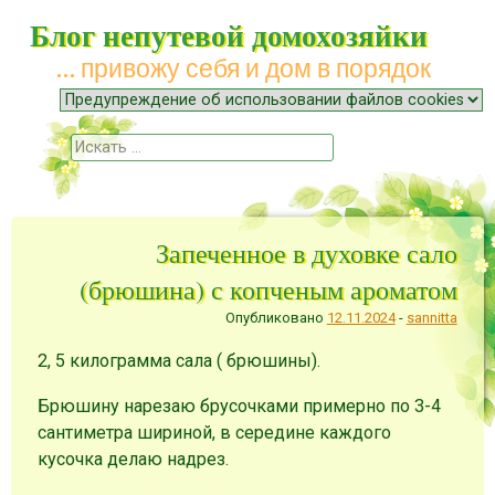
Блог непутевой домохозяйки
… привожу себя и дом в порядок
Меню
Наверх
Поиск
Запеченное в духовке сало
(брюшина) с копченым ароматом
Опубликовано
12.11.2024
-
sannitta
2, 5 килограмма сала ( брюшины).
Брюшину нарезаю брусочками примерно по 3-4
сантиметра шириной, в середине каждого
кусочка делаю надрез.