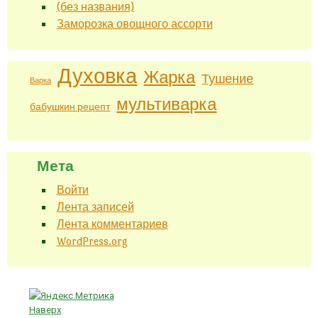
(без названия)
Заморозка овощного ассорти
Духовка
Жарка
Тушение
Варка
мультиварка
бабушкин рецепт
Мета
Войти
Лента записей
Лента комментариев
WordPress.org
Наверх