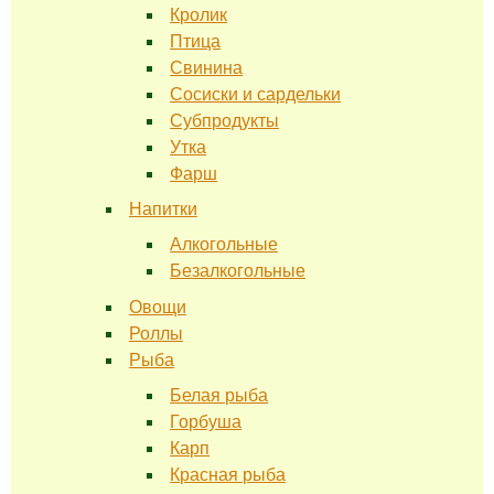
Кролик
Птица
Свинина
Сосиски и сардельки
Субпродукты
Утка
Фарш
Напитки
Алкогольные
Безалкогольные
Овощи
Роллы
Рыба
Белая рыба
Горбуша
Карп
Красная рыба