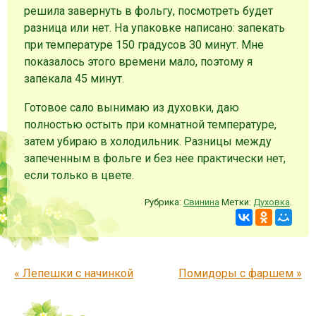
решила завернуть в фольгу, посмотреть будет
разница или нет. На упаковке написано: запекать
при температуре 150 градусов 30 минут. Мне
показалось этого времени мало, поэтому я
запекала 45 минут.
Готовое сало вынимаю из духовки, даю
полностью остыть при комнатной температуре,
затем убираю в холодильник. Разницы между
запеченным в фольге и без нее практически нет,
если только в цвете.
Рубрика:
Свинина
Метки:
Духовка
.
Запись навигация
«
Лепешки с начинкой
Помидоры с фаршем
»