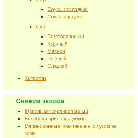
Соусы несладкие
Соусы сладкие
Суп
Вегетарианский
Куриный
Мясной
Рыбный
Сладкий
Хитрости
Свежие записи
Щавель консервированный
Весенняя приправа-декор
Маринованные шампиньоны с луком на
зиму