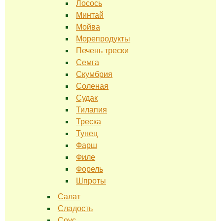
Лосось
Минтай
Мойва
Морепродукты
Печень трески
Семга
Скумбрия
Соленая
Судак
Тилапия
Треска
Тунец
Фарш
Филе
Форель
Шпроты
Салат
Сладость
Соус