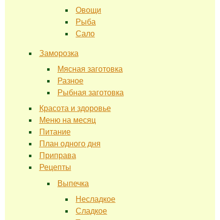
Овощи
Рыба
Сало
Заморозка
Мясная заготовка
Разное
Рыбная заготовка
Красота и здоровье
Меню на месяц
Питание
План одного дня
Приправа
Рецепты
Выпечка
Несладкое
Сладкое