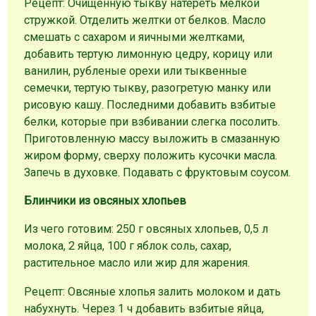
Рецепт: Очищенную тыкву натереть мелкой
стружкой. Отделить желтки от белков. Масло
смешать с сахаром и яичными желтками,
добавить тертую лимонную цедру, корицу или
ванилин, рубленые орехи или тыквенные
семечки, тертую тыкву, разогретую манку или
рисовую кашу. Последними добавить взбитые
белки, которые при взбивании слегка посолить.
Приготовленную массу выложить в смазанную
жиром форму, сверху положить кусочки масла.
Запечь в духовке. Подавать с фруктовым соусом.
Блинчики из овсяных хлопьев
Из чего готовим: 250 г овсяных хлопьев, 0,5 л
молока, 2 яйца, 100 г яблок соль, сахар,
растительное масло или жир для жарения.
Рецепт: Овсяные хлопья залить молоком и дать
набухнуть. Через 1 ч добавить взбитые яйца,