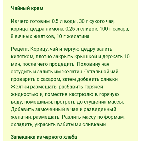
Чайный крем
Из чего готовим: 0,5 л воды, 30 г сухого чая,
корица, цедра лимона, 0,25 л сливок, 100 г сахара,
8 яичных желтков, 10 г желатина.
Рецепт: Корицу, чай и тертую цедру залить
кипятком, плотно закрыть крышкой и держать 10
мин, после чего процедить. Половину чая
остудить и залить им желатин. Остальной чай
проварить с сахаром, затем добавить сливки.
Желтки размешать, разбавить горячей
жидкостью и, поместив кастрюлю в горячую
воду, помешивая, прогреть до сгущения массы.
Добавить замоченный в чае и разведенный
желатин, размешать. Разлить массу по формам,
охладить, украсить взбитыми сливками.
Запеканка из черного хлеба