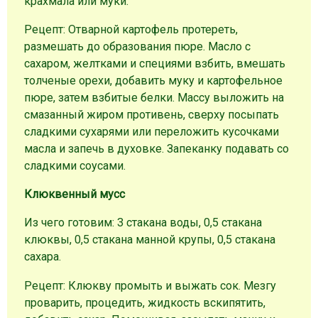
крахмала или муки.
Рецепт: Отварной картофель протереть,
размешать до образования пюре. Масло с
сахаром, желтками и специями взбить, вмешать
толченые орехи, добавить муку и картофельное
пюре, затем взбитые белки. Массу выложить на
смазанный жиром противень, сверху посыпать
сладкими сухарями или переложить кусочками
масла и запечь в духовке. Запеканку подавать со
сладкими соусами.
Клюквенный мусс
Из чего готовим: 3 стакана воды, 0,5 стакана
клюквы, 0,5 стакана манной крупы, 0,5 стакана
сахара.
Рецепт: Клюкву промыть и выжать сок. Мезгу
проварить, процедить, жидкость вскипятить,