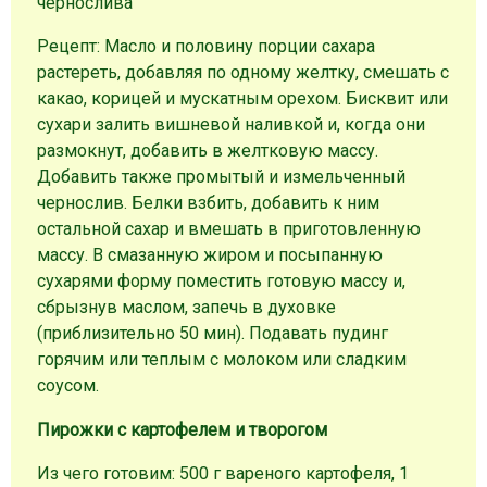
чернослива
Рецепт: Масло и половину порции сахара
растереть, добавляя по одному желтку, смешать с
какао, корицей и мускатным орехом. Бисквит или
сухари залить вишневой наливкой и, когда они
размокнут, добавить в желтковую массу.
Добавить также промытый и измельченный
чернослив. Белки взбить, добавить к ним
остальной сахар и вмешать в приготовленную
массу. В смазанную жиром и посыпанную
сухарями форму поместить готовую массу и,
сбрызнув маслом, запечь в духовке
(приблизительно 50 мин). Подавать пудинг
горячим или теплым с молоком или сладким
соусом.
Пирожки с картофелем и творогом
Из чего готовим: 500 г вареного картофеля, 1