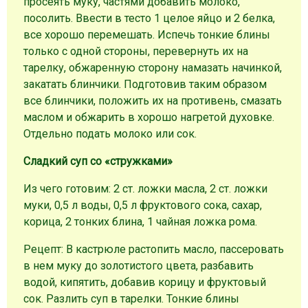
просеять муку, частями добавить молоко,
посолить. Ввести в тесто 1 целое яйцо и 2 белка,
все хорошо перемешать. Испечь тонкие блины
только с одной стороны, перевернуть их на
тарелку, обжаренную сторону намазать начинкой,
закатать блинчики. Подготовив таким образом
все блинчики, положить их на противень, смазать
маслом и обжарить в хорошо нагретой духовке.
Отдельно подать молоко или сок.
Сладкий суп со «стружками»
Из чего готовим: 2 ст. ложки масла, 2 ст. ложки
муки, 0,5 л воды, 0,5 л фруктового сока, сахар,
корица, 2 тонких блина, 1 чайная ложка рома.
Рецепт: В кастрюле растопить масло, пассеровать
в нем муку до золотистого цвета, разбавить
водой, кипятить, добавив корицу и фруктовый
сок. Разлить суп в тарелки. Тонкие блины