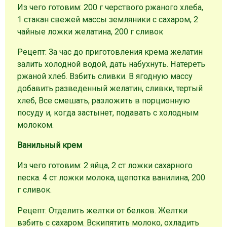
Из чего готовим: 200 г черствого ржаного хлеба,
1 стакан свежей массы земляники с сахаром, 2
чайные ложки желатина, 200 г сливок
Рецепт: За час до приготовления крема желатин
залить холодной водой, дать набухнуть. Натереть
ржаной хлеб. Взбить сливки. В ягодную массу
добавить разведенный желатин, сливки, тертый
хлеб, Все смешать, разложить в порционную
посуду и, когда застынет, подавать с холодным
молоком.
Ванильный крем
Из чего готовим: 2 яйца, 2 ст ложки сахарного
песка. 4 ст ложки молока, щепотка ванилина, 200
г сливок.
Рецепт: Отделить желтки от белков. Желтки
взбить с сахаром. Вскипятить молоко, охладить