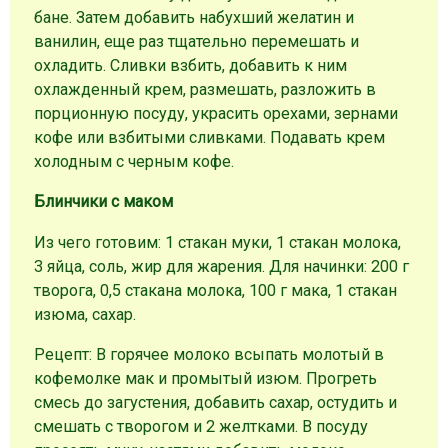
бане. Затем добавить набухший желатин и
ванилин, еще раз тщательно перемешать и
охладить. Сливки взбить, добавить к ним
охлажденный крем, размешать, разложить в
порционную посуду, украсить орехами, зернами
кофе или взбитыми сливками. Подавать крем
холодным с черным кофе.
Блинчики с маком
Из чего готовим: 1 стакан муки, 1 стакан молока,
3 яйца, соль, жир для жарения. Для начинки: 200 г
творога, 0,5 стакана молока, 100 г мака, 1 стакан
изюма, сахар.
Рецепт: В горячее молоко всыпать молотый в
кофемолке мак и промытый изюм. Прогреть
смесь до загустения, добавить сахар, остудить и
смешать с творогом и 2 желтками. В посуду