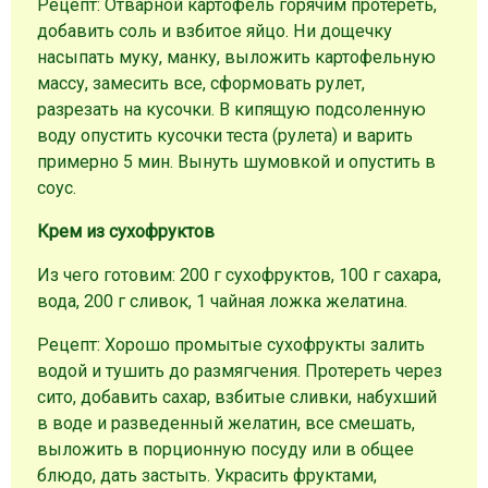
Рецепт: Отварной картофель горячим протереть,
добавить соль и взбитое яйцо. Ни дощечку
насыпать муку, манку, выложить картофельную
массу, замесить все, сформовать рулет,
разрезать на кусочки. В кипящую подсоленную
воду опустить кусочки теста (рулета) и варить
примерно 5 мин. Вынуть шумовкой и опустить в
соус.
Крем из сухофруктов
Из чего готовим: 200 г сухофруктов, 100 г сахара,
вода, 200 г сливок, 1 чайная ложка желатина.
Рецепт: Хорошо промытые сухофрукты залить
водой и тушить до размягчения. Протереть через
сито, добавить сахар, взбитые сливки, набухший
в воде и разведенный желатин, все смешать,
выложить в порционную посуду или в общее
блюдо, дать застыть. Украсить фруктами,