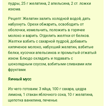
пудры, 25 г желатина, 2 апельсина, 2 ст. ложки
изюма.
Рецепт: Желатин залить холодной водой, дать
набухнуть. Орехи обжарить, освободить от
оболочки, измельчить, положить в горячее
молоко и варить. Отделить желтки от белков.
Желтки взбить с сахарной пудрой, добавить
кипяченое молоко, набухший желатин, взбитые
белки, кусочки апельсинов и промытый отжатый
изюм. Блюдо охладить и подавать с
шоколадным соусом, взбитыми сливками или
фруктами.
Яичный мусс
Из чего готовим: 3 яйца, 100 г сахара, цедра
лимона, 1 стакан яблочного сока, 10 г желатина,
щепотка ванилина, печенье.