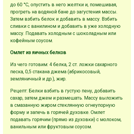
до 60 °С, опустить в него желтки и, помешивая,
прогреть на водяной бане до загустения массы.
Затем взбить белок и добавить в массу. Взбить
сливки с ванилином и добавить в уже холодную
массу. Подавать холодным с шоколадным или
кофейным соусом.
Омлет из яичных белков
Из чего готовим: 4 белка, 2 ст. ложки сахарного
песка, 0,5 стакана джема (абрикосовый,
земляничный и др.), жир.
Рецепт: Белки взбить в густую пену, добавить
сахар, затем джем и размешать. Массу выложить
в смазанную жиром стеклянную огнеупорную
форму и запечь в горячей духовке. Омлет
подавать горячим (прямо из духовки) с молоком,
ванильным или фруктовым соусом.