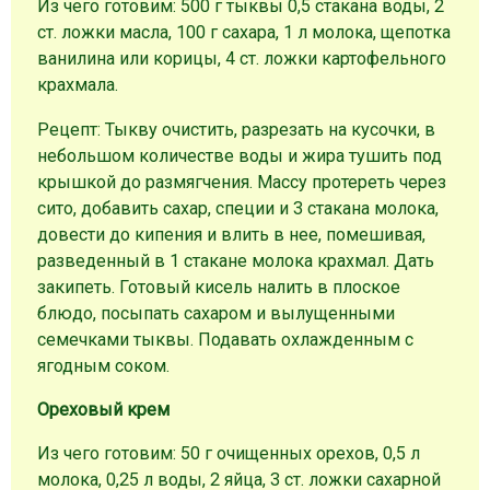
Из чего готовим: 500 г тыквы 0,5 стакана воды, 2
ст. ложки масла, 100 г сахара, 1 л молока, щепотка
ванилина или корицы, 4 ст. ложки картофельного
крахмала.
Рецепт: Тыкву очистить, разрезать на кусочки, в
небольшом количестве воды и жира тушить под
крышкой до размягчения. Массу протереть через
сито, добавить сахар, специи и 3 стакана молока,
довести до кипения и влить в нее, помешивая,
разведенный в 1 стакане молока крахмал. Дать
закипеть. Готовый кисель налить в плоское
блюдо, посыпать сахаром и вылущенными
семечками тыквы. Подавать охлажденным с
ягодным соком.
Ореховый крем
Из чего готовим: 50 г очищенных орехов, 0,5 л
молока, 0,25 л воды, 2 яйца, 3 ст. ложки сахарной