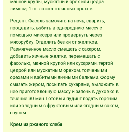
манной крупы, мускатный орех или цедра
лимона, 1 ст. ложка толченых орехов.
Рецепт: Фасоль замочить на ночь, сварить,
процедить, взбить в однородную массу с
помощью миксера или провернуть через
мясорубку. Отделить белки от желтков.
Размягченное масло смешать с сахаром,
добавить яичные желтки, перемешать с
фасолью, манной крупой или сухарями, тертой
цедрой или мускатным орехом, толчеными
орехами и взбитыми яичными белками. Форму
смазать жиром, посыпать сухарями, выложить в
нее приготовленную массу и запечь в духовке в
течение 30 мин. Готовый пудинг подать горячим
или холодным с фруктовым или ягодным соком,
соусом.
Крем из ржаного хлеба