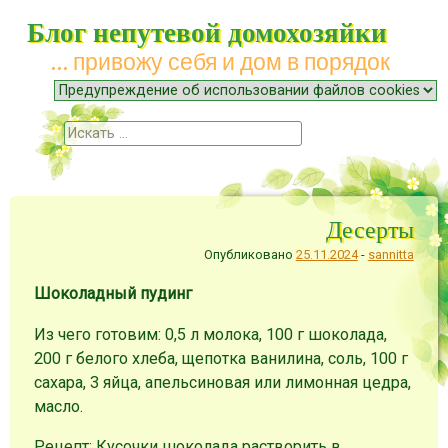
Блог непутевой домохозяйки
… привожу себя и дом в порядок
Меню
Наверх
Поиск
Десерты
Опубликовано
25.11.2024
-
sannitta
Шоколадный пудинг
Из чего готовим: 0,5 л молока, 100 г шоколада,
200 г белого хлеба, щепотка ванилина, соль, 100 г
сахара, 3 яйца, апельсиновая или лимонная цедра,
масло.
Рецепт: Кусочки шоколада растворить в