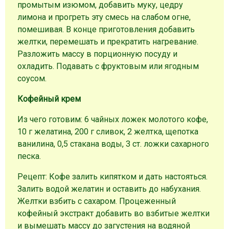
промытым изюмом, добавить муку, цедру
лимона и прогреть эту смесь на слабом огне,
помешивая. В конце приготовления добавить
желтки, перемешать и прекратить нагревание.
Разложить массу в порционную посуду и
охладить. Подавать с фруктовым или ягодным
соусом.
Кофейный крем
Из чего готовим: 6 чайных ложек молотого кофе,
10 г желатина, 200 г сливок, 2 желтка, щепотка
ванилина, 0,5 стакана воды, 3 ст. ложки сахарного
песка.
Рецепт: Кофе залить кипятком и дать настояться.
Залить водой желатин и оставить до набухания.
Желтки взбить с сахаром. Процеженный
кофейный экстракт добавить во взбитые желтки
и вымешать массу до загустения на водяной