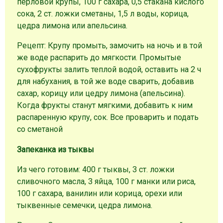
перловой крупы, 100 г сахара, 0,5 стакана кислого
сока, 2 ст. ложки сметаны, 1,5 л воды, корица,
цедра лимона или апельсина.
Рецепт: Крупу промыть, замочить на ночь и в той
же воде распарить до мягкости. Промытые
сухофрукты залить теплой водой, оставить на 2 ч
для набухания, в той же воде сварить, добавив
сахар, корицу или цедру лимона (апельсина).
Когда фрукты станут мягкими, добавить к ним
распаренную крупу, сок. Все проварить и подать
со сметаной
Запеканка из тыквы
Из чего готовим: 400 г тыквы, 3 ст. ложки
сливочного масла, 3 яйца, 100 г манки или риса,
100 г сахара, ванилин или корица, орехи или
тыквенные семечки, цедра лимона.