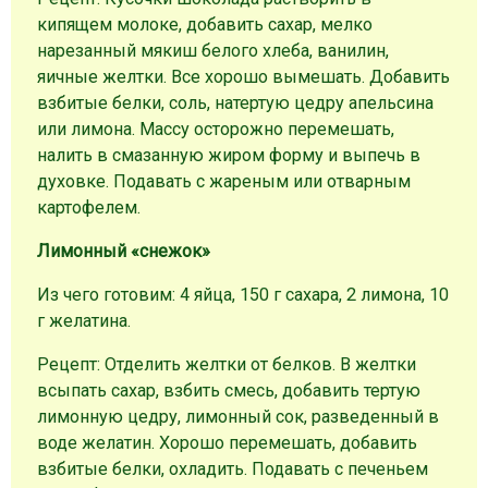
кипящем молоке, добавить сахар, мелко
нарезанный мякиш белого хлеба, ванилин,
яичные желтки. Все хорошо вымешать. Добавить
взбитые белки, соль, натертую цедру апельсина
или лимона. Массу осторожно перемешать,
налить в смазанную жиром форму и выпечь в
духовке. Подавать с жареным или отварным
картофелем.
Лимонный «снежок»
Из чего готовим: 4 яйца, 150 г сахара, 2 лимона, 10
г желатина.
Рецепт: Отделить желтки от белков. В желтки
всыпать сахар, взбить смесь, добавить тертую
лимонную цедру, лимонный сок, разведенный в
воде желатин. Хорошо перемешать, добавить
взбитые белки, охладить. Подавать с печеньем