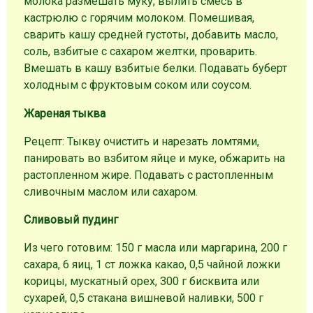
молока размешать муку, вылить смесь в
кастрюлю с горячим молоком. Помешивая,
сварить кашу средней густоты, добавить масло,
соль, взбитые с сахаром желтки, проварить.
Вмешать в кашу взбитые белки. Подавать буберт
холодным с фруктовым соком или соусом.
Жареная тыква
Рецепт: Тыкву очистить и нарезать ломтями,
панировать во взбитом яйце и муке, обжарить на
растопленном жире. Подавать с растопленным
сливочным маслом или сахаром.
Сливовый пудинг
Из чего готовим: 150 г масла или маргарина, 200 г
сахара, 6 яиц, 1 ст ложка какао, 0,5 чайной ложки
корицы, мускатный орех, 300 г бисквита или
сухарей, 0,5 стакана вишневой наливки, 500 г