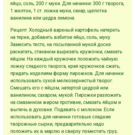
яйцо, соль, 200 г муки. Для начинки: 300 г творога,
1 желток, 1 ст. ложка муки, сахар, щепотка
ванилина или цедра лимона.
Рецепт: Холодный вареный картофель натереть
на терке, добавить взбитое яйцо, соль, муку.
Замесить тесто, на посыпанной мукой доске
раскатать, стаканом вырезать кружочки, смазать
яйцом. На каждый кружочек положить чайную
ложку сладкого творога, края кружочков сжать,
придать изделиям форму пирожков. Для начинки
использовать сухой мелкозернистый творог.
Смешать его с яйцом, натертой цедрой или
ванилином, сахаром, мукой. Пирожки разложить
на смазанном жиром противне, смазать яйцом и
выпечь в духовке. Подавать с молоком. Если
использовать для начинки готовые сладкие
творожные сырки, предварительно надо
положить их в марлю и сверху поместить груз,