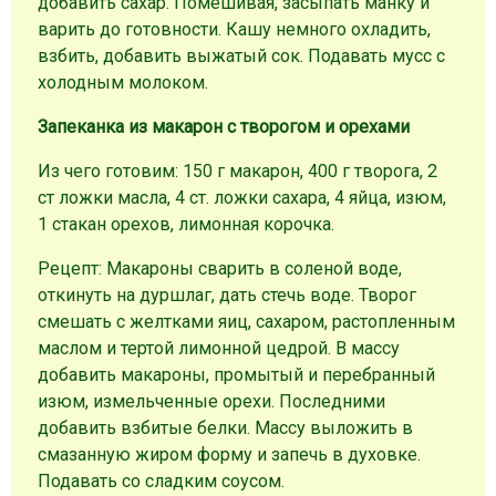
добавить сахар. Помешивая, засыпать манку и
варить до готовности. Кашу немного охладить,
взбить, добавить выжатый сок. Подавать мусс с
холодным молоком.
Запеканка из макарон с творогом и орехами
Из чего готовим: 150 г макарон, 400 г творога, 2
ст ложки масла, 4 ст. ложки сахара, 4 яйца, изюм,
1 стакан орехов, лимонная корочка.
Рецепт: Макароны сварить в соленой воде,
откинуть на дуршлаг, дать стечь воде. Творог
смешать с желтками яиц, сахаром, растопленным
маслом и тертой лимонной цедрой. В массу
добавить макароны, промытый и перебранный
изюм, измельченные орехи. Последними
добавить взбитые белки. Массу выложить в
смазанную жиром форму и запечь в духовке.
Подавать со сладким соусом.