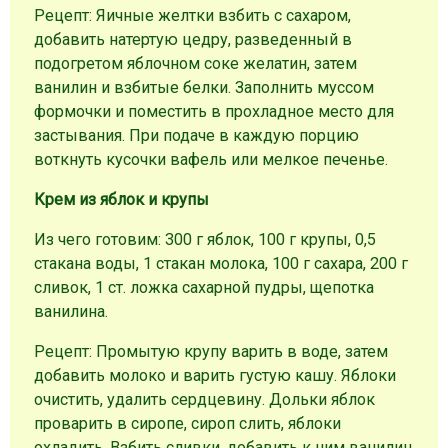
Рецепт: Яичные желтки взбить с сахаром,
добавить натертую цедру, разведенный в
подогретом яблочном соке желатин, затем
ванилин и взбитые белки. Заполнить муссом
формочки и поместить в прохладное место для
застывания. При подаче в каждую порцию
воткнуть кусочки вафель или мелкое печенье.
Крем из яблок и крупы
Из чего готовим: 300 г яблок, 100 г крупы, 0,5
стакана воды, 1 стакан молока, 100 г сахара, 200 г
сливок, 1 ст. ложка сахарной пудры, щепотка
ванилина.
Рецепт: Промытую крупу варить в воде, затем
добавить молоко и варить густую кашу. Яблоки
очистить, удалить сердцевину. Дольки яблок
проварить в сиропе, сироп слить, яблоки
охладить. Взбить сливки, добавить к ним ванилин