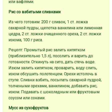
или вафлями.
Рис со взбитыми сливками
Из чего готовим: 200 г сливок, 1 ст. ложка
сахарной пудры, щепотка ванилина или лимонная
цедра, 2 ст. ложки очищенного ореха, 2 ст. ложки
изюма, 100 г риса.
Рецепт: Промытый рис залить кипятком
(приблизительно 1,5 л), посолить и варить до
готовности. Откинуть на сито, дать стечь воде.
Изюм залить кипятком, проварить, воду слить,
изюм обсушить полотенцем. Орехи истолочь в
ступе. Сливки взбить, посыпать сахарной пудрой,
толчеными орехами, ванилином, добавить рис,
изюм. Подавать с шоколадным или фруктовым
соусом или соками.
Мусс из сухофруктов