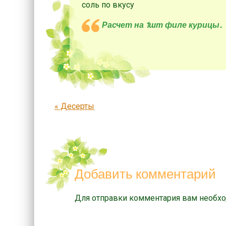
соль по вкусу
Расчет на 1шт филе курицы.
Запись навигация
«
Десерты
Добавить комментарий
Для отправки комментария вам необх