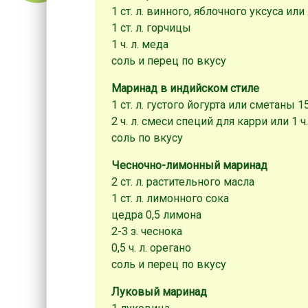
1 ст. л. винного, яблочного уксуса ил
1 ст. л. горчицы
1 ч. л. меда
соль и перец по вкусу
Маринад в индийском стиле
1 ст. л. густого йогурта или сметаны 
2 ч. л. смеси специй для карри или 1 ч
соль по вкусу
Чесночно-лимонный маринад
2 ст. л. растительного масла
1 ст. л. лимонного сока
цедра 0,5 лимона
2-3 з. чеснока
0,5 ч. л. орегано
соль и перец по вкусу
Луковый маринад