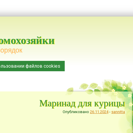
домохозяйки
порядок
льзовании файлов cookies
Маринад для курицы
Опубликовано
26.11.2024
-
sannitta