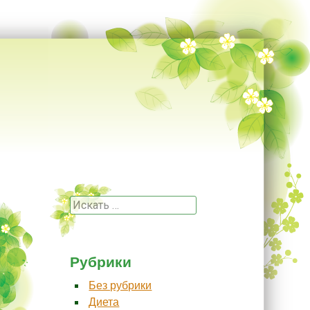
Поиск
Рубрики
Без рубрики
Диета