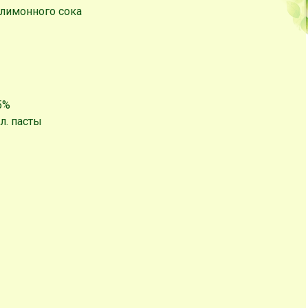
и лимонного сока
15%
.л. пасты