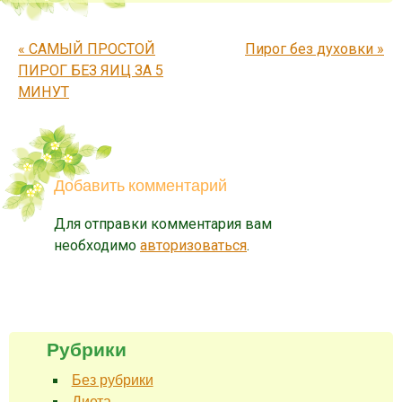
Запись навигация
«
САМЫЙ ПРОСТОЙ
Пирог без духовки
»
ПИРОГ БЕЗ ЯИЦ ЗА 5
МИНУТ
Добавить комментарий
Для отправки комментария вам
необходимо
авторизоваться
.
Рубрики
Без рубрики
Диета