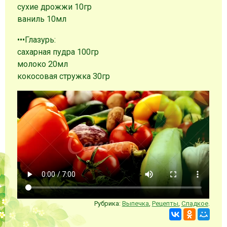
сухие дрожжи 10гр
ваниль 10мл
•••Глазурь:
сахарная пудра 100гр
молоко 20мл
кокосовая стружка 30гр
Рубрика:
Выпечка
,
Рецепты
,
Сладкое
.