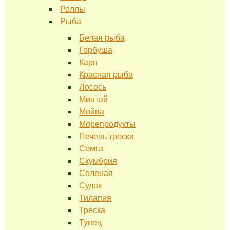
Роллы
Рыба
Белая рыба
Горбуша
Карп
Красная рыба
Лосось
Минтай
Мойва
Морепродукты
Печень трески
Семга
Скумбрия
Соленая
Судак
Тилапия
Треска
Тунец