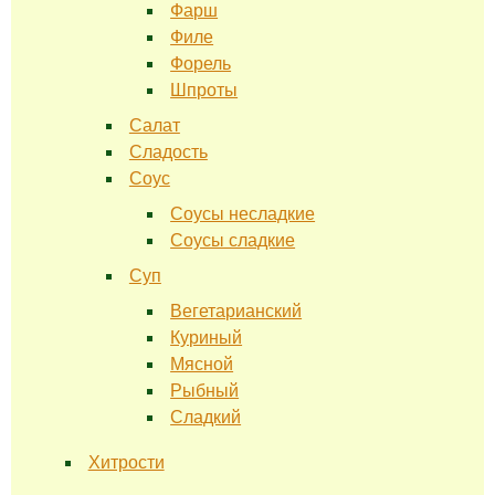
Фарш
Филе
Форель
Шпроты
Салат
Сладость
Соус
Соусы несладкие
Соусы сладкие
Суп
Вегетарианский
Куриный
Мясной
Рыбный
Сладкий
Хитрости