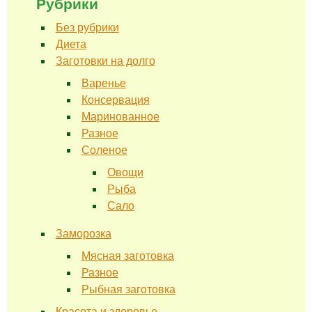
Рубрики
Без рубрики
Диета
Заготовки на долго
Варенье
Консервация
Маринованное
Разное
Соленое
Овощи
Рыба
Сало
Заморозка
Мясная заготовка
Разное
Рыбная заготовка
Красота и здоровье