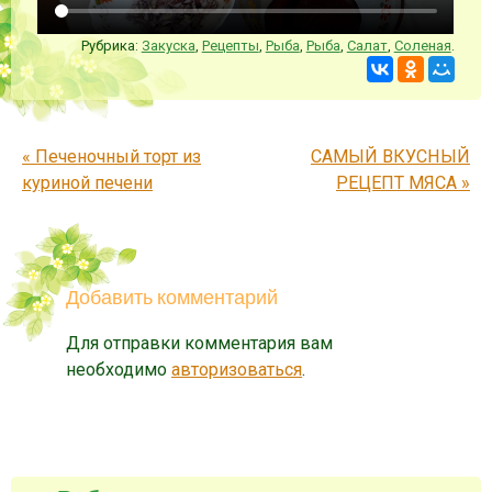
Рубрика:
Закуска
,
Рецепты
,
Рыба
,
Рыба
,
Салат
,
Соленая
.
Запись навигация
«
Печеночный торт из
САМЫЙ ВКУСНЫЙ
куриной печени
РЕЦЕПТ МЯСА
»
Добавить комментарий
Для отправки комментария вам
необходимо
авторизоваться
.